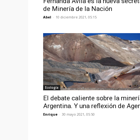
Fernanda Ávila es la nueva secret
de Minería de la Nación
Abel
-
10 diciembre 2021, 05:15
Ecología
El debate caliente sobre la minerí
Argentina. Y una reflexión de Ag
Enrique
-
30 mayo 2021, 05:50