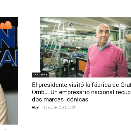
Industria
El presidente visitó la fábrica de Gra
Ombú. Un empresario nacional recup
dos marcas icónicas
Abel
-
26 agosto 2021, 05:30