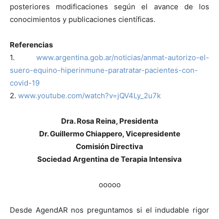
posteriores modificaciones según el avance de los
conocimientos y publicaciones científicas.
Referencias
1.
www.argentina.gob.ar/noticias/anmat-autorizo-el-
suero-equino-hiperinmune-paratratar-pacientes-con-
covid-19
2.
www.youtube.com/watch?v=jQV4Ly_2u7k
Dra. Rosa Reina, Presidenta
Dr. Guillermo Chiappero, Vicepresidente
Comisión Directiva
Sociedad Argentina de Terapia Intensiva
ooooo
Desde AgendAR nos preguntamos si el indudable rigor