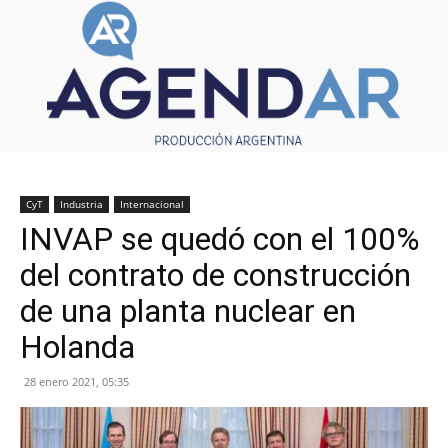
CyT
Industria
Internacional
INVAP se quedó con el 100%
del contrato de construcción
de una planta nuclear en
Holanda
28 enero 2021, 05:35