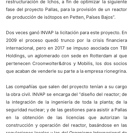
restructuración de Ichos, a fin de optimizar la siguiente
fase del proyecto Pallas, para la provisión de un reactor
de producción de isótopos en Petten, Países Bajos”.
Dos veces ganó INVAP la licitación para este proyecto. En
2009 el proceso quedó trunco por la crisis financiera
internacional, pero en 2017 se impuso asociada con TBI
Holdings, un aglomerado con sede en Rotterdam al que
pertenecen Croonwolter&dros y Mobilis, los dos socios
que acaban de venderle su parte a la empresa rionegrina.
Las compañías que salen del proyecto tenían a su cargo
la obra civil. INVAP se encarga del “diseño del reactor; de
la integración de la ingeniería de toda la planta; de la
seguridad nuclear; y de las gestiones para asistir a Pallas
en la obtención de las licencias que autorizan la
construcción y operación del reactor, basándose en las
regulaciones locales y las del Organismo Internacional de