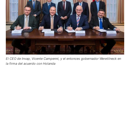
El CEO de Invap, Vicente Campenni, y el entonces gobernador Weretilneck en
la firma del acuerdo con Holanda