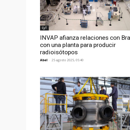
CyT
INVAP afianza relaciones con Bra
con una planta para producir
radioisótopos
Abel
-
25 agosto 2025, 05:40