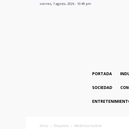
viernes, 7 agosto, 2026 - 10:49 pm
PORTADA
IND
SOCIEDAD
COM
ENTRETENIMIENT
Inicio
Etiquetas
Medicina nuclear