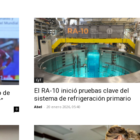
CyT
El RA-10 inició pruebas clave del
o de
sistema de refrigeración primario
r”
Abel
-
20 enero 2026, 05:40
0