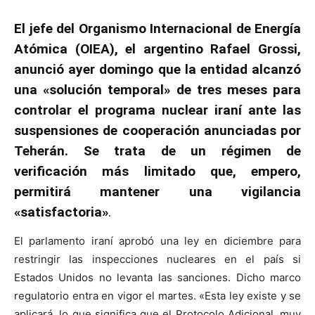
El jefe del Organismo Internacional de Energía
Atómica (OIEA), el argentino Rafael Grossi,
anunció ayer domingo que la entidad alcanzó
una «solución temporal» de tres meses para
controlar el programa nuclear iraní ante las
suspensiones de cooperación anunciadas por
Teherán. Se trata de un régimen de
verificación más limitado que, empero,
permitirá mantener una vigilancia
«satisfactoria»
.
El parlamento iraní aprobó una ley en diciembre para
restringir las inspecciones nucleares en el país si
Estados Unidos no levanta las sanciones. Dicho marco
regulatorio entra en vigor el martes. «Esta ley existe y se
aplicará, lo que significa que el Protocolo Adicional, muy