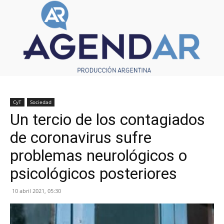
CyT
Sociedad
Un tercio de los contagiados
de coronavirus sufre
problemas neurológicos o
psicológicos posteriores
10 abril 2021, 05:30