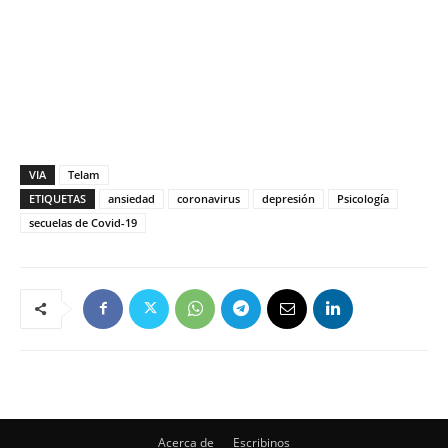
VIA
Telam
ETIQUETAS
ansiedad
coronavirus
depresión
Psicología
secuelas de Covid-19
Acerca de
Escribinos