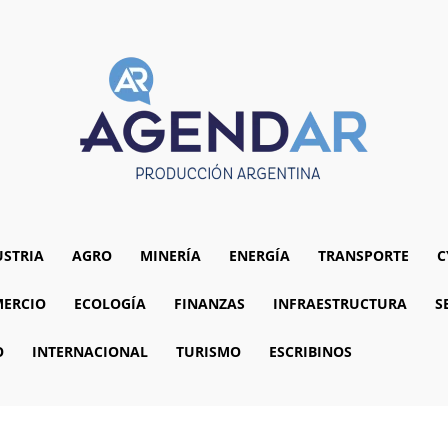
USTRIA
AGRO
MINERÍA
ENERGÍA
TRANSPORTE
C
ERCIO
ECOLOGÍA
FINANZAS
INFRAESTRUCTURA
S
O
INTERNACIONAL
TURISMO
ESCRIBINOS