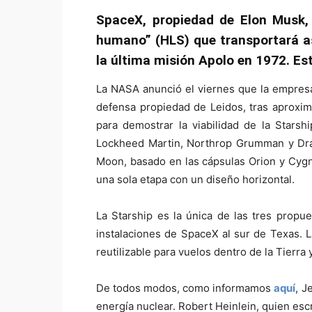
SpaceX, propiedad de Elon Musk, 
humano” (HLS) que transportará as
la última misión Apolo en 1972. Es
La NASA anunció el viernes que la empresa 
defensa propiedad de Leidos, tras aproxim
para demostrar la viabilidad de la Starshi
Lockheed Martin, Northrop Grumman y Drape
Moon, basado en las cápsulas Orion y Cygnu
una sola etapa con un diseño horizontal.
La Starship es la única de las tres propu
instalaciones de SpaceX al sur de Texas. L
reutilizable para vuelos dentro de la Tierra
De todos modos, como informamos
aquí
, J
energía nuclear. Robert Heinlein, quien esc