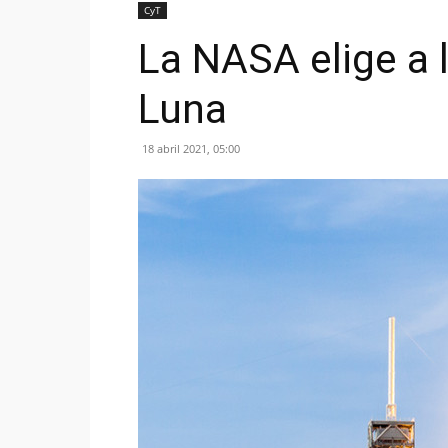
CyT
La NASA elige a l
Luna
18 abril 2021, 05:00