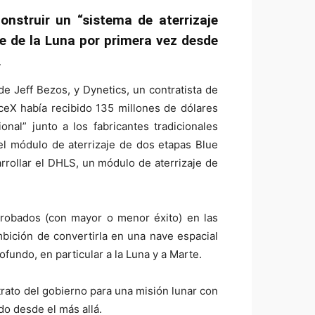
nstruir un “sistema de aterrizaje
e de la Luna por primera vez desde
.
e Jeff Bezos, y Dynetics, un contratista de
ceX había recibido 135 millones de dólares
onal” junto a los fabricantes tradicionales
el módulo de aterrizaje de dos etapas Blue
rrollar el DHLS, un módulo de aterrizaje de
 probados (con mayor o menor éxito) en las
mbición de convertirla en una nave espacial
ofundo, en particular a la Luna y a Marte.
rato del gobierno para una misión lunar con
do desde el más allá.