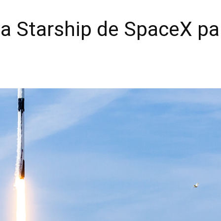
a Starship de SpaceX par