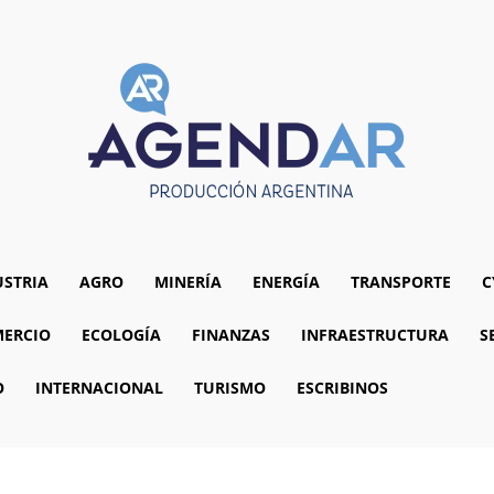
USTRIA
AGRO
MINERÍA
ENERGÍA
TRANSPORTE
C
ERCIO
ECOLOGÍA
FINANZAS
INFRAESTRUCTURA
S
O
INTERNACIONAL
TURISMO
ESCRIBINOS