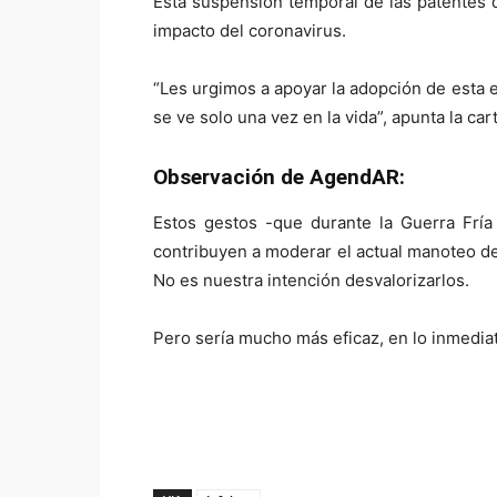
Esta suspensión temporal de las patentes 
impacto del coronavirus.
“Les urgimos a apoyar la adopción de esta 
se ve solo una vez en la vida”, apunta la car
Observación de AgendAR:
Estos gestos -que durante la Guerra Frí
contribuyen a moderar el actual manoteo de
No es nuestra intención desvalorizarlos.
Pero sería mucho más eficaz, en lo inmediat