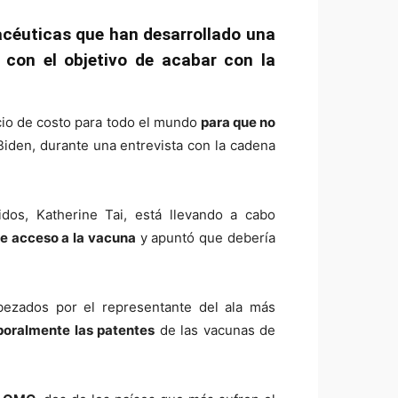
acéuticas que han desarrollado una
 con el objetivo de acabar con la
ecio de costo para todo el mundo
para que no
Biden, durante una entrevista con la cadena
os, Katherine Tai, está llevando a cabo
de acceso a la vacuna
y apuntó que debería
ezados por el representante del ala más
oralmente las patentes
de las vacunas de