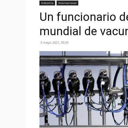
Industria
Internacional
Un funcionario d
mundial de vacun
5 mayo 2021, 05:05