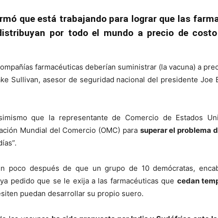
ormó que está trabajando para lograr que las farm
distribuyan por todo el mundo a precio de costo
 compañías farmacéuticas deberían suministrar (la vacuna) a pr
ake Sullivan, asesor de seguridad nacional del presidente Joe 
asimismo que la representante de Comercio de Estados Unid
ización Mundial del Comercio (OMC) para
superar el problema 
ías”.
cen poco después de que un grupo de 10 demócratas, encab
aya pedido que se le exija a las farmacéuticas que
cedan temp
siten puedan desarrollar su propio suero.