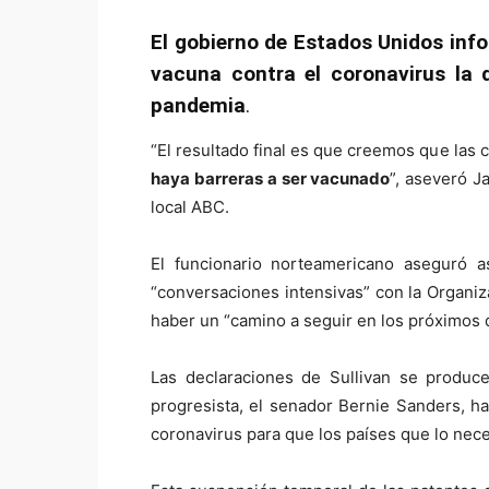
El gobierno de Estados Unidos inf
vacuna contra el coronavirus la 
pandemia
.
“El resultado final es que creemos que las
haya barreras a ser vacunado
”, aseveró J
local ABC.
El funcionario norteamericano aseguró 
“conversaciones intensivas” con la Organ
haber un “camino a seguir en los próximos d
Las declaraciones de Sullivan se produ
progresista, el senador Bernie Sanders, h
coronavirus para que los países que lo nece