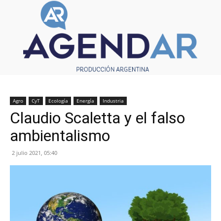
Agro
CyT
Ecología
Energía
Industria
Claudio Scaletta y el falso
ambientalismo
2 julio 2021, 05:40