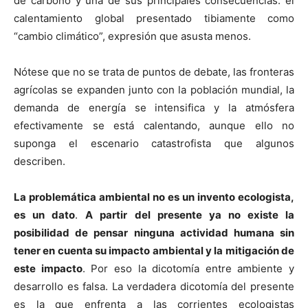
de carbono y una de sus principales consecuencias: el
calentamiento global presentado tibiamente como
“cambio climático”, expresión que asusta menos.
Nótese que no se trata de puntos de debate, las fronteras
agrícolas se expanden junto con la población mundial, la
demanda de energía se intensifica y la atmósfera
efectivamente se está calentando, aunque ello no
suponga el escenario catastrofista que algunos
describen.
La problemática ambiental no es un invento ecologista,
es un dato
.
A partir del presente ya no existe la
posibilidad de pensar ninguna actividad humana sin
tener en cuenta su impacto ambiental y la mitigación de
este impacto
. Por eso la dicotomía entre ambiente y
desarrollo es falsa. La verdadera dicotomía del presente
es la que enfrenta a las corrientes ecologistas