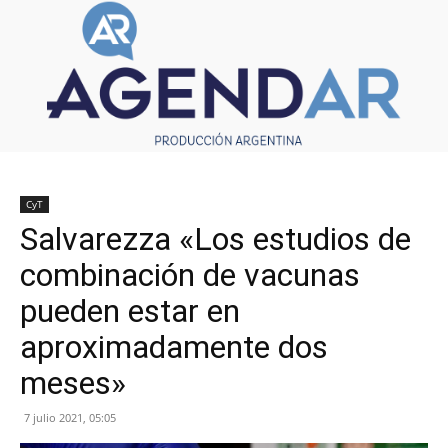
CyT
Salvarezza «Los estudios de
combinación de vacunas
pueden estar en
aproximadamente dos
meses»
7 julio 2021, 05:05