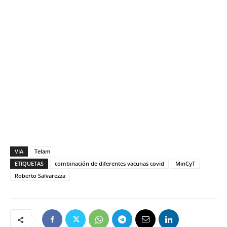
VIA
Telam
ETIQUETAS
combinación de diferentes vacunas covid
MinCyT
Roberto Salvarezza