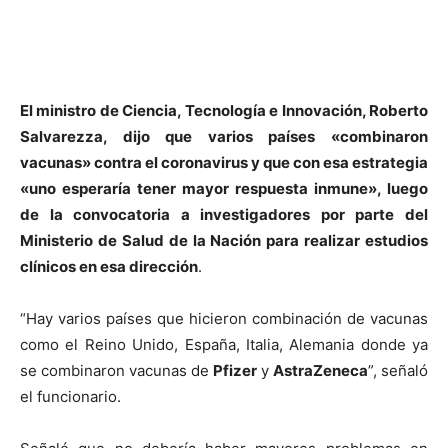
El ministro de Ciencia, Tecnología e Innovación, Roberto
Salvarezza, dijo que varios países «combinaron
vacunas» contra el coronavirus y que con esa estrategia
«uno esperaría tener mayor respuesta inmune», luego
de la convocatoria a investigadores por parte del
Ministerio de Salud de la Nación para realizar estudios
clínicos en esa dirección
.
“Hay varios países que hicieron combinación de vacunas
como el Reino Unido, España, Italia, Alemania donde ya
se combinaron vacunas de
Pfizer
y
AstraZeneca
”, señaló
el funcionario.