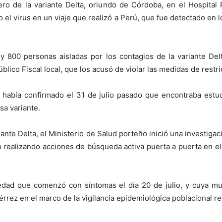
o de la variante Delta, oriundo de Córdoba, en el Hospital 
 el virus en un viaje que realizó a Perú, que fue detectado en l
y 800 personas aisladas por los contagios de la variante De
lico Fiscal local, que los acusó de violar las medidas de restri
había confirmado el 31 de julio pasado que encontraba estud
sa variante.
ante Delta, el Ministerio de Salud porteño inició una investiga
on realizando acciones de búsqueda activa puerta a puerta en e
edad que comenzó con síntomas el día 20 de julio, y cuya mue
érrez en el marco de la vigilancia epidemiológica poblacional re