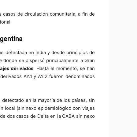
 casos de circulación comunitaria, a fin de
ional.
rgentina
fue detectada en India y desde principios de
de donde se dispersó principalmente a Gran
najes derivados
. Hasta el momento, se han
es derivados AY.1 y AY.2 fueron denominados
e detectado en la mayoría de los países, sin
n local (sin nexo epidemiológico con viajes
n de dos casos de Delta en la CABA sin nexo