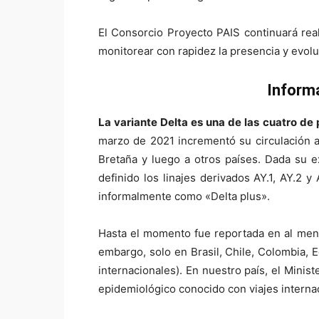
El Consorcio Proyecto PAIS continuará real
monitorear con rapidez la presencia y evolu
Informa
La variante Delta es una de las cuatro d
marzo de 2021 incrementó su circulación a
Bretaña y luego a otros países. Dada su e
definido los linajes derivados AY.1, AY.2 
informalmente como «Delta plus».
Hasta el momento fue reportada en al me
embargo, solo en Brasil, Chile, Colombia, 
internacionales). En nuestro país, el Mini
epidemiológico conocido con viajes interna