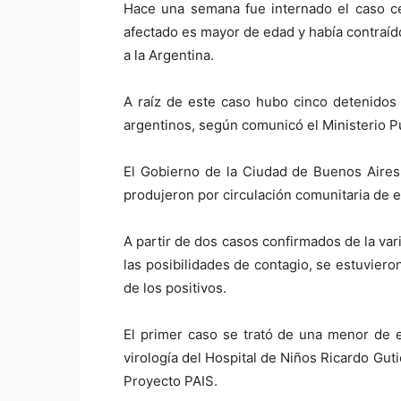
Hace una semana fue internado el caso cer
afectado es mayor de edad y había contraído
a la Argentina.
A raíz de este caso hubo cinco detenidos 
argentinos, según comunicó el Ministerio Púb
El Gobierno de la Ciudad de Buenos Aires 
produjeron por circulación comunitaria de e
A partir de dos casos confirmados de la vari
las posibilidades de contagio, se estuvier
de los positivos.
El primer caso se trató de una menor de 
virología del Hospital de Niños Ricardo Guti
Proyecto PAIS.