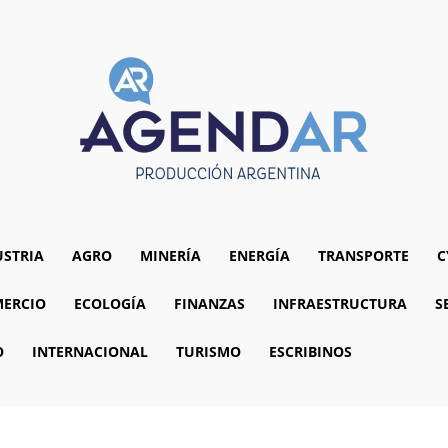
USTRIA
AGRO
MINERÍA
ENERGÍA
TRANSPORTE
C
ERCIO
ECOLOGÍA
FINANZAS
INFRAESTRUCTURA
S
O
INTERNACIONAL
TURISMO
ESCRIBINOS