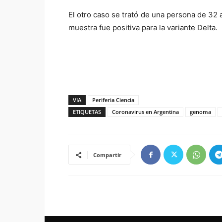
El otro caso se trató de una persona de 32 
muestra fue positiva para la variante Delta.
VIA
Periferia Ciencia
ETIQUETAS
Coronavirus en Argentina
genoma
Compartir