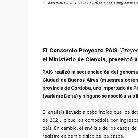
El Consorcio Proyecto PAIS realizó el estudio filogenético de
El Consorcio Proyecto PAIS
(Proyec
el Ministerio de Ciencia, presentó
PAIS realizó la secuenciación del genom
Ciudad de Buenos Aires (muestras obtenid
provincia de Córdoba, uno importado de Per
(variante Delta) y ninguno se asoció a sus l
El análisis llevado a cabo indicó que los d
de 2021, lo cual es compatible con ingres
país. En cambio, el análisis de los casos 
registro epidemiológico de los casos.