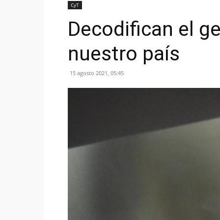
CyT
Decodifican el g
nuestro país
15 agosto 2021, 05:45