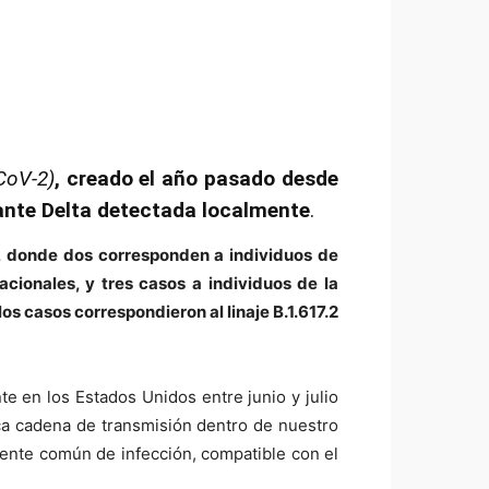
CoV-2)
, creado el año pasado desde
iante Delta detectada localmente
.
, donde dos corresponden a individuos de
cionales, y tres casos a individuos de la
s casos correspondieron al linaje B.1.617.2
te en los Estados Unidos entre junio y julio
ca cadena de transmisión dentro de nuestro
uente común de infección, compatible con el