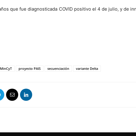
años que fue diagnosticada COVID positivo el 4 de julio, y de in
MinCyT
proyecto PAIS
secuenciación
variante Delta