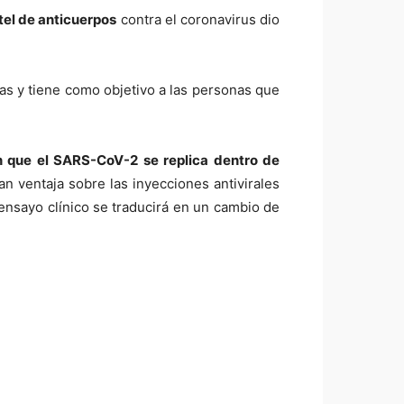
el de anticuerpos
contra el coronavirus dio
as y tiene como objetivo a las personas que
en que el SARS-CoV-2 se replica dentro de
ran ventaja sobre las inyecciones antivirales
n ensayo clínico se traducirá en un cambio de