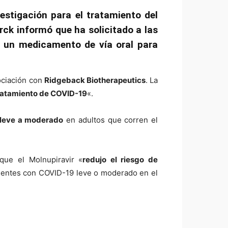
estigación para el tratamiento del
ck informó que ha solicitado a las
e un medicamento de vía oral para
ociación con
Ridgeback Biotherapeutics
. La
 tratamiento de COVID-19
«.
leve a moderado
en adultos que corren el
que el Molnupiravir «
redujo el riesgo de
ientes con COVID-19 leve o moderado en el