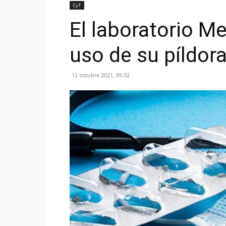
CyT
El laboratorio Me
uso de su píldora
12 octubre 2021, 05:32