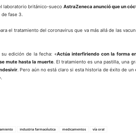
l laboratorio británico-sueco
AstraZeneca anunció que un cóct
 de fase 3.
ra el tratamiento del coronavirus que va más allá de las vacun
 su edición de la fecha: «
Actúa interfiriendo con la forma 
 se mute hasta la muerte
. El tratamiento es una pastilla, una g
mdesivir
. Pero aún no está claro si esta historia de éxito de u
.
tamiento
industria farmacéutica
medicamentos
vía oral