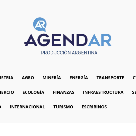
USTRIA
AGRO
MINERÍA
ENERGÍA
TRANSPORTE
C
ERCIO
ECOLOGÍA
FINANZAS
INFRAESTRUCTURA
S
O
INTERNACIONAL
TURISMO
ESCRIBINOS