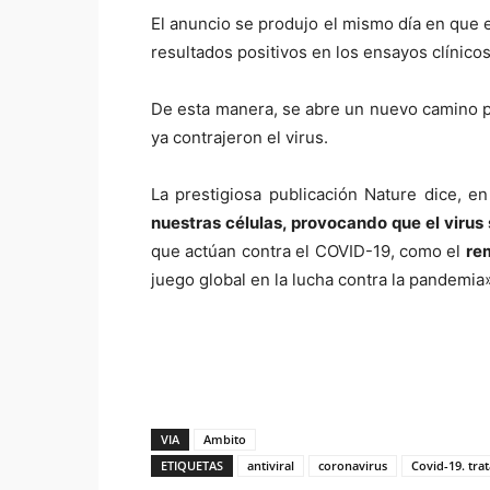
El anuncio se produjo el mismo día en que e
resultados positivos en los ensayos clínicos
De esta manera, se abre un nuevo camino pa
ya contrajeron el virus.
La prestigiosa publicación Nature dice, en
nuestras células, provocando que el virus
que actúan contra el COVID-19, como el
re
juego global en la lucha contra la pandemia»
VIA
Ambito
ETIQUETAS
antiviral
coronavirus
Covid-19. tra