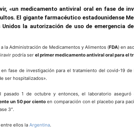
ir, «un medicamento antiviral oral en fase de inv
ultos. El gigante farmacéutico estadounidense Mer
s Unidos la autorización de uso de emergencia d
a la Administración de Medicamentos y Alimentos (
FDA
) en as
iravir podría ser
el primer medicamento antiviral oral para el
 en fase de investigación para el tratamiento del covid-19 de
de ser hospitalizados».
 pasado 1 de octubre y entonces, el laboratorio aseguró 
nte un 50 por ciento
en comparación con el placebo para pac
ase 3″.
entre ellos la
Argentina
.