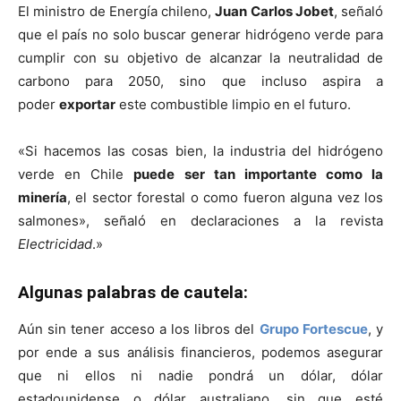
El ministro de Energía chileno,
Juan Carlos Jobet
, señaló
que el país no solo buscar generar hidrógeno verde para
cumplir con su objetivo de alcanzar la neutralidad de
carbono para 2050, sino que incluso aspira a
poder
exportar
este combustible limpio en el futuro.
«Si hacemos las cosas bien, la industria del hidrógeno
verde en Chile
puede ser tan importante como la
minería
, el sector forestal o como fueron alguna vez los
salmones», señaló en declaraciones a la revista
Electricidad
.»
Algunas palabras de cautela:
Aún sin tener acceso a los libros del
Grupo Fortescue
, y
por ende a sus análisis financieros, podemos asegurar
que ni ellos ni nadie pondrá un dólar, dólar
estadounidense o dólar australiano, sin que esté