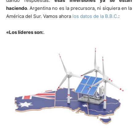
dando respuestas:
esas inversiones ya se están
haciendo
. Argentina no es la precursora, ni siquiera en la
América del Sur. Vamos ahora
los datos de la B.B.C.
:
«Los líderes son:
.