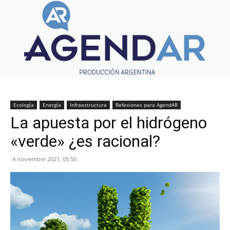
Ecología
Energía
Infraestructura
Refexiones para AgendAR
La apuesta por el hidrógeno
«verde» ¿es racional?
4 noviembre 2021, 05:50