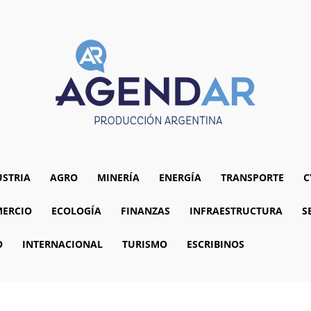
USTRIA
AGRO
MINERÍA
ENERGÍA
TRANSPORTE
C
ERCIO
ECOLOGÍA
FINANZAS
INFRAESTRUCTURA
S
O
INTERNACIONAL
TURISMO
ESCRIBINOS