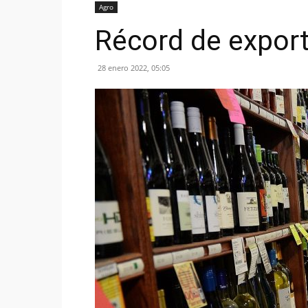
Agro
Récord de export
28 enero 2022, 05:05