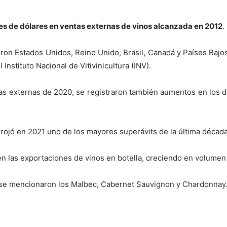
es de dólares en ventas externas de vinos alcanzada en 2012
.
eron Estados Unidos, Reino Unido, Brasil, Canadá y Países Bajos
 Instituto Nacional de Vitivinicultura (INV).
tas externas de 2020, se registraron también aumentos en los 
rrojó en 2021 uno de los mayores superávits de la última década
 las exportaciones de vinos en botella, creciendo en volumen y p
s se mencionaron los Malbec, Cabernet Sauvignon y Chardonnay