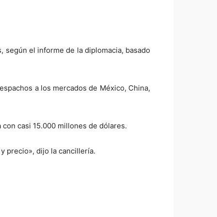
, según el informe de la diplomacia, basado
despachos a los mercados de México, China,
 con casi 15.000 millones de dólares.
recio», dijo la cancillería.
.