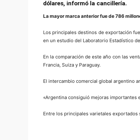
dólares, informó la cancillería.
La mayor marca anterior fue de 786 millon
Los principales destinos de exportación fu
en un estudio del Laboratorio Estadístico del
En la comparación de este año con las ven
Francia, Suiza y Paraguay.
El intercambio comercial global argentino a
«Argentina consiguió mejoras importantes en
Entre los principales varietales exportado