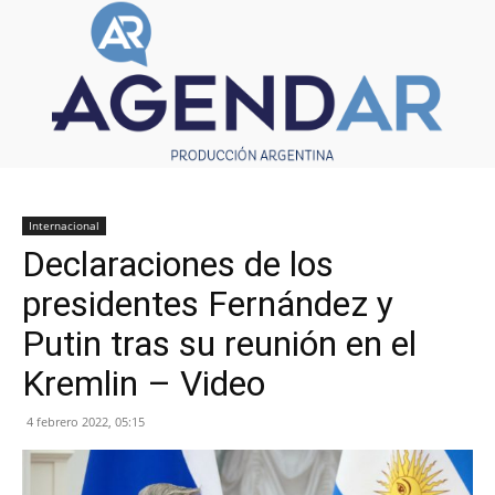
Internacional
Declaraciones de los
presidentes Fernández y
Putin tras su reunión en el
Kremlin – Video
4 febrero 2022, 05:15