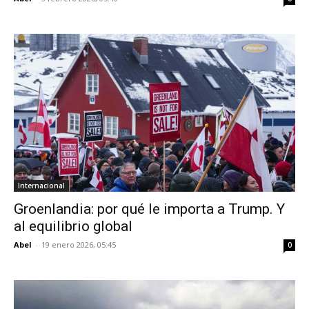
Internacional
Groenlandia: por qué le importa a Trump. Y
al equilibrio global
Abel
-
19 enero 2026, 05:45
0