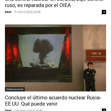
ruso, es reparada por el OIEA
Abel
-
9 marzo 2026, 05:40
0
Internacional
Concluye el último acuerdo nuclear Rusia-
EE.UU. Qué puede venir
Abel
-
3 febrero 2026, 05:40
0