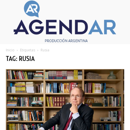
Inicio
Etiquetas
Rusia
TAG: RUSIA