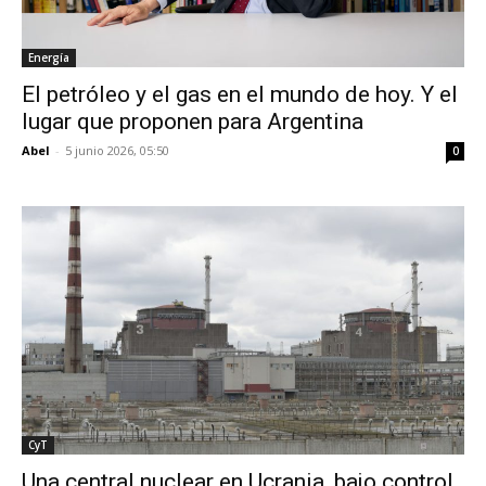
Energía
El petróleo y el gas en el mundo de hoy. Y el
lugar que proponen para Argentina
Abel
-
5 junio 2026, 05:50
0
CyT
Una central nuclear en Ucrania, bajo control