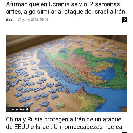
Afirman que en Ucrania se vio, 2 semanas
antes, algo similar al ataque de Israel a Irán
Abel
-
27 junio 2025, 05:45
0
Internacional
China y Rusia protegen a Irán de un ataque
de EEUU e Israel. Un rompecabezas nuclear