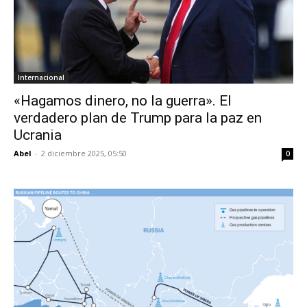
Internacional
«Hagamos dinero, no la guerra». El
verdadero plan de Trump para la paz en
Ucrania
Abel
-
2 diciembre 2025, 05:50
0