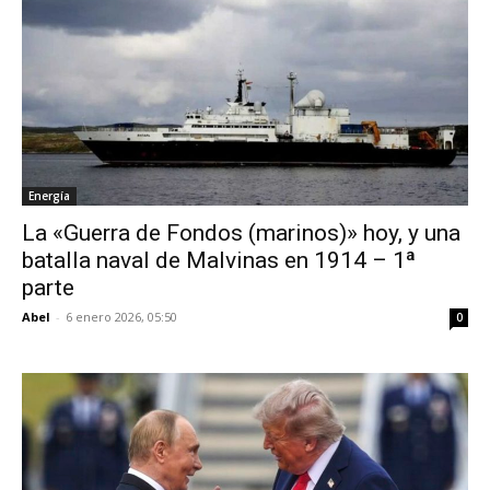
Energía
La «Guerra de Fondos (marinos)» hoy, y una
batalla naval de Malvinas en 1914 – 1ª
parte
Abel
-
6 enero 2026, 05:50
0