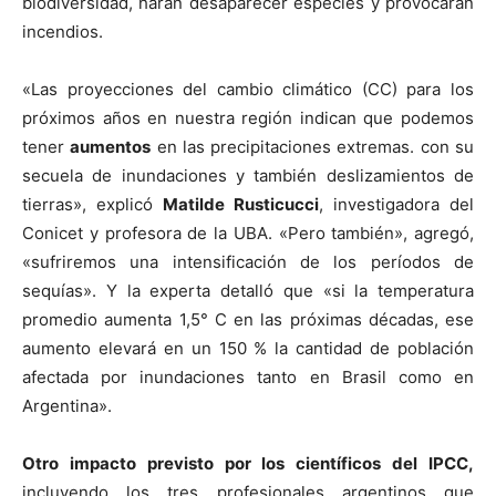
biodiversidad, harán desaparecer especies y provocarán
incendios.
«Las proyecciones del cambio climático (CC) para los
próximos años en nuestra región indican que podemos
tener
aumentos
en las precipitaciones extremas. con su
secuela de inundaciones y también deslizamientos de
tierras», explicó
Matilde Rusticucci
, investigadora del
Conicet y profesora de la UBA. «Pero también», agregó,
«sufriremos una intensificación de los períodos de
sequías». Y la experta detalló que «si la temperatura
promedio aumenta 1,5° C en las próximas décadas, ese
aumento elevará en un 150 % la cantidad de población
afectada por inundaciones tanto en Brasil como en
Argentina».
Otro impacto previsto por los científicos del IPCC,
incluyendo los tres profesionales argentinos que