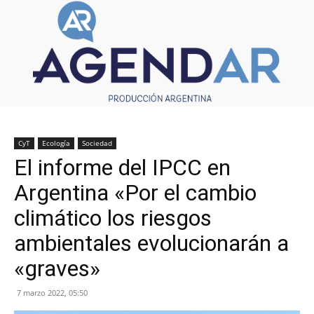
CyT
Ecología
Sociedad
El informe del IPCC en
Argentina «Por el cambio
climático los riesgos
ambientales evolucionarán a
«graves»
7 marzo 2022, 05:50