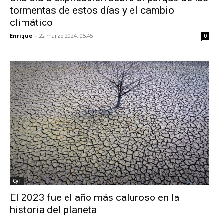
tormentas de estos días y el cambio
climático
Enrique
-
22 marzo 2024, 05:45
0
CyT
El 2023 fue el año más caluroso en la
historia del planeta