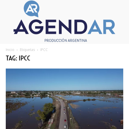
Inicio
Etiquetas
IPCC
TAG: IPCC