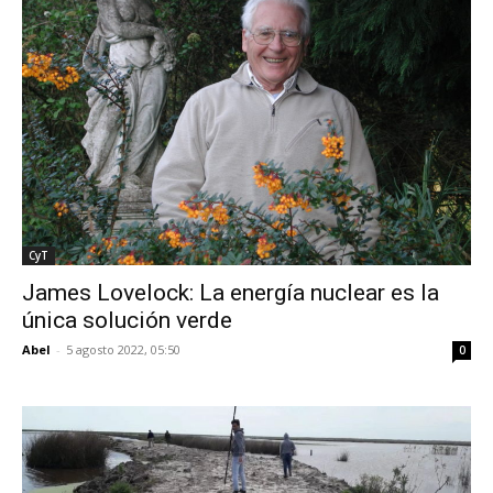
CyT
James Lovelock: La energía nuclear es la
única solución verde
Abel
-
5 agosto 2022, 05:50
0