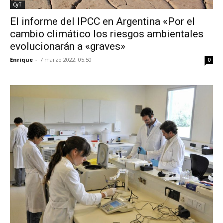
CyT
El informe del IPCC en Argentina «Por el
cambio climático los riesgos ambientales
evolucionarán a «graves»
Enrique
-
7 marzo 2022, 05:50
0