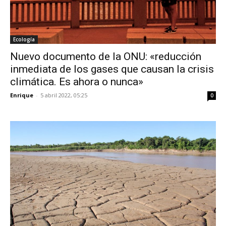
Ecología
Nuevo documento de la ONU: «reducción
inmediata de los gases que causan la crisis
climática. Es ahora o nunca»
Enrique
-
5 abril 2022, 05:25
0