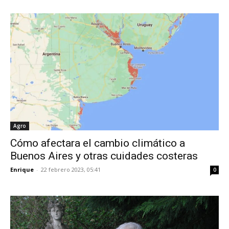
Agro
Cómo afectara el cambio climático a
Buenos Aires y otras cuidades costeras
Enrique
-
22 febrero 2023, 05:41
0