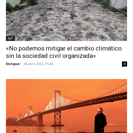
CyT
«No podemos mitigar el cambio climático
sin la sociedad civil organizada»
Enrique
-
28 abril 2022, 05:40
0