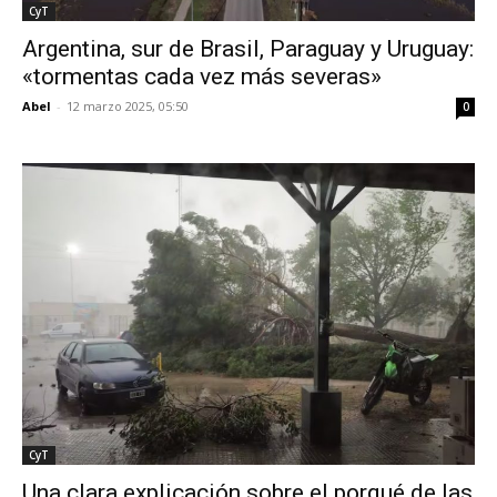
CyT
Argentina, sur de Brasil, Paraguay y Uruguay:
«tormentas cada vez más severas»
Abel
-
12 marzo 2025, 05:50
0
CyT
Una clara explicación sobre el porqué de las