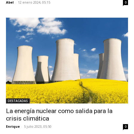
Abel
-
12 enero 2024, 05:15
0
DESTACADAS
La energía nuclear como salida para la
crisis climática
Enrique
-
5 julio 2023, 05:50
0