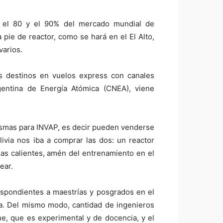
re el 80 y el 90% del mercado mundial de
 pie de reactor, como se hará en el El Alto,
varios.
tes destinos en vuelos express con canales
entina de Energía Atómica (CNEA), viene
mismas para INVAP, es decir pueden venderse
livia nos iba a comprar las dos: un reactor
as calientes, amén del entrenamiento en el
ear.
espondientes a maestrías y posgrados en el
ina. Del mismo modo, cantidad de ingenieros
e, que es experimental y de docencia, y el