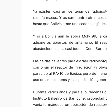
Ya existen casi un centenar de radioisó
radiofármacos. Y es caro, entre otras cosas
hasta que Bolivia arme una cadena logística
Y si a Bolivia aún le sobra Moly 99, la c
aduaneros abiertos de antemano. El rea
abasteciendo así a casi todo el Cono Sur des
Las celdas calientes para extraer radioisó
con o sin el reactor de irradiación (y obv
parecido al RA-10 de Ezeiza, pero de meno
uso de ambos ítems y la capacitación gener
Durante varios años y para ello, decenas 
Instituto Balseiro de Bariloche, propiedad
venía formándose en operación de reactore