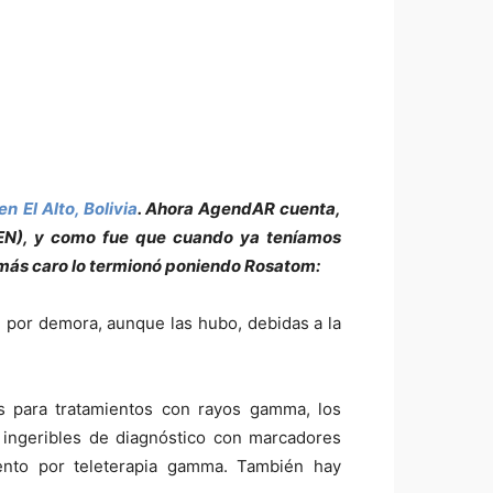
 El Alto, Bolivia
. Ahora AgendAR cuenta,
(ABEN), y como fue que cuando ya teníamos
 más caro lo termionó poniendo Rosatom:
s» por demora, aunque las hubo, debidas a la
s para tratamientos con rayos gamma, los
o ingeribles de diagnóstico con marcadores
iento por teleterapia gamma. También hay