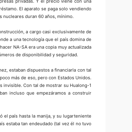
resas privadas. Y el precio viene con una
préstamo. El aparato se paga solo vendiendo
es nucleares duran 60 años, mínimo.
nstrucción, a cargo casi exclusivamente de
onde a una tecnología que el país domina de
 hacer NA-SA era una copia muy actualizada
úmeros de disponibilidad y seguridad.
ez, estaban dispuestos a financiarla con tal
n poco más de eso, pero con Estados Unidos.
 invisible. Con tal de mostrar su Hualong-1
taban incluso que empezáramos a construir
 el país hasta la manija, y su lugarteniente
aís estaba tan endeudado (tal vez él no tuvo