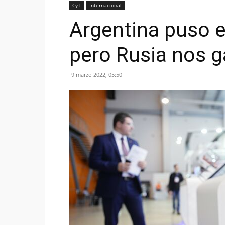
CyT
Internacional
Argentina puso e
pero Rusia nos g
9 marzo 2022, 05:50