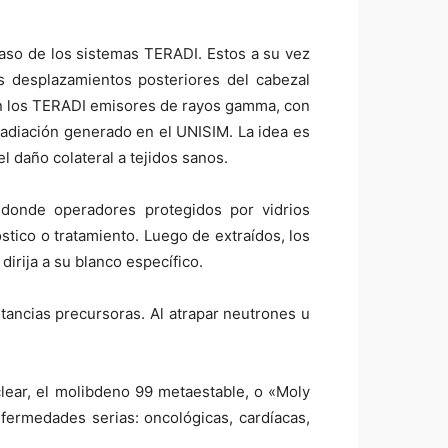
caso de los sistemas TERADI. Estos a su vez
os desplazamientos posteriores del cabezal
án los TERADI emisores de rayos gamma, con
radiación generado en el UNISIM. La idea es
 daño colateral a tejidos sanos.
a donde operadores protegidos por vidrios
stico o tratamiento. Luego de extraídos, los
irija a su blanco específico.
tancias precursoras. Al atrapar neutrones u
ear, el molibdeno 99 metaestable, o «Moly
nfermedades serias: oncológicas, cardíacas,