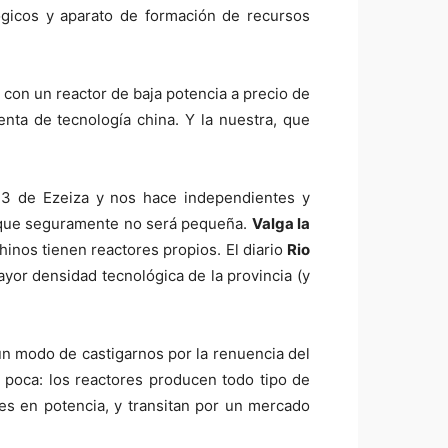
ógicos y aparato de formación de recursos
on un reactor de baja potencia a precio de
nta de tecnología china. Y la nuestra, que
-3 de Ezeiza y nos hace independientes y
a, que seguramente no será pequeña.
Valga la
inos tienen reactores propios. El diario
Rio
or densidad tecnológica de la provincia (y
un modo de castigarnos por la renuencia del
 poca: los reactores producen todo tipo de
res en potencia, y transitan por un mercado