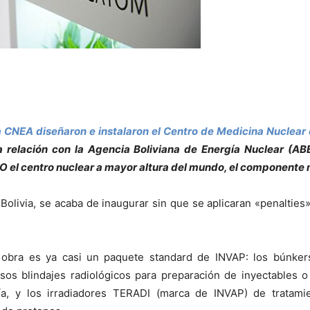
 CNEA diseñaron e instalaron el Centro de Medicina Nuclear en
 la relación con la Agencia Boliviana de Energía Nuclear 
O el centro nuclear a mayor altura del mundo, el componente
 Bolivia, se acaba de inaugurar sin que se aplicaran «penaltie
a obra es ya casi un paquete standard de INVAP: los búnker
rsos blindajes radiológicos para preparación de inyectables 
gía, y los irradiadores TERADI (marca de INVAP) de tratam