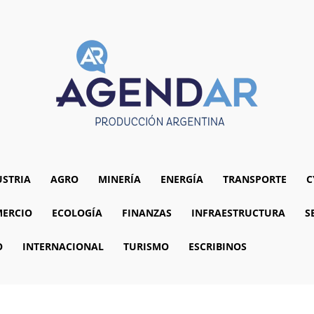
USTRIA
AGRO
MINERÍA
ENERGÍA
TRANSPORTE
C
ERCIO
ECOLOGÍA
FINANZAS
INFRAESTRUCTURA
S
O
INTERNACIONAL
TURISMO
ESCRIBINOS