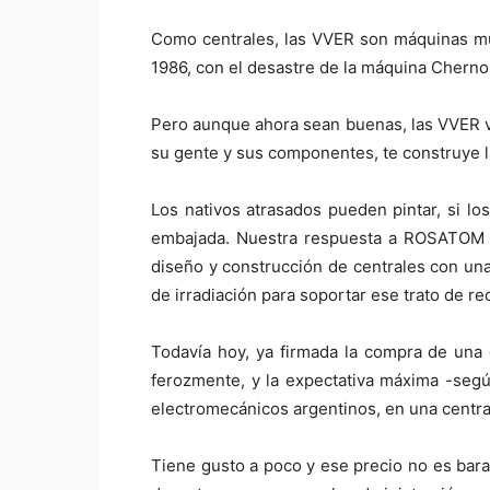
Como centrales, las VVER son máquinas mu
1986, con el desastre de la máquina Chernob
Pero aunque ahora sean buenas, las VVER 
su gente y sus componentes, te construye l
Los nativos atrasados pueden pintar, si lo
embajada. Nuestra respuesta a ROSATOM h
diseño y construcción de centrales con un
de irradiación para soportar ese trato de re
Todavía hoy, ya firmada la compra de una
ferozmente, y la expectativa máxima -seg
electromecánicos argentinos, en una centra
Tiene gusto a poco y ese precio no es barat