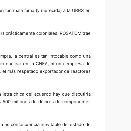
n tan mala fama (y merecida) a la URRS en
») prácticamente coloniales: ROSATOM trae
ompra, la central es tan intocable como una
ia nuclear en la CNEA, ni una empresa de
s el más respetado exportador de reactores
 letra chica del acuerdo hay que discutirla
$ 500 millones de dólares de componentes
ina es consecuencia inevitable del estado de