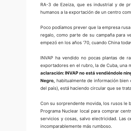
RA-3 de Ezeiza, que es industrial y de p
humanos a la exportación de un centro comp
Poco podíamos prever que la empresa rusa 
regalo, como parte de su campaña para ven
empezó en los años ’70, cuando China todav
INVAP ha vendido no pocas plantas de ra
exportadores en el rubro, la de Cuba, una 
aclaración: INVAP no está vendiéndole nin
Negro,
habitualmente de información bien 
del país), está haciendo circular que se trat
Con su sorprendente movida, los rusos le b
Programa Nuclear local para comprar centr
servicios y cosas, salvo electricidad. Las
incomparablemente más rumboso.