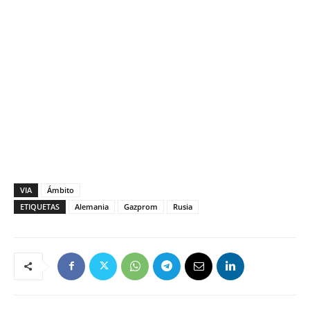
VIA
Ámbito
ETIQUETAS
Alemania
Gazprom
Rusia