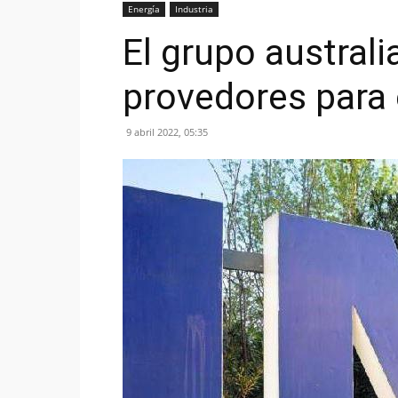
Energía
Industria
El grupo austral
provedores para 
9 abril 2022, 05:35