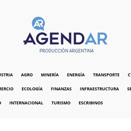
USTRIA
AGRO
MINERÍA
ENERGÍA
TRANSPORTE
C
ERCIO
ECOLOGÍA
FINANZAS
INFRAESTRUCTURA
S
O
INTERNACIONAL
TURISMO
ESCRIBINOS