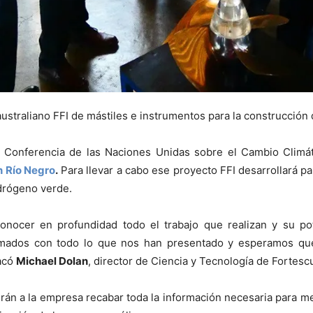
straliano FFI de mástiles e instrumentos para la construcción 
a Conferencia de las Naciones Unidas sobre el Cambio Clim
n Río Negro
.
Para llevar a cabo ese proyecto FFI desarrollará p
idrógeno verde.
onocer en profundidad todo el trabajo que realizan y su po
mados con todo lo que nos han presentado y esperamos que
tacó
Michael Dolan
, director de Ciencia y Tecnología de Fortesc
án a la empresa recabar toda la información necesaria para med