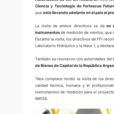
Ciencia y Tecnología de Fortescue Future
que
está llevando adelante en el país el p
La visita de ambos directivos se da
en e
instrumentos
de medición de vientos, que 
Durante la visita, los directivos de FFI rec
Laboratorio Hidráulico y la Nave 1, y desta
También se reunieron con autoridades del
de Bienes de Capital de la República Argen
“Nos complace recibir la visita de los dir
calidad técnica, humana y el profesional
instrumentos de medición para el proyecto
IMPSA.