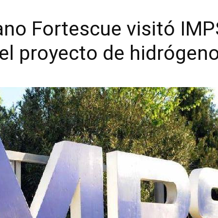
iano Fortescue visitó IMP
el proyecto de hidrógen