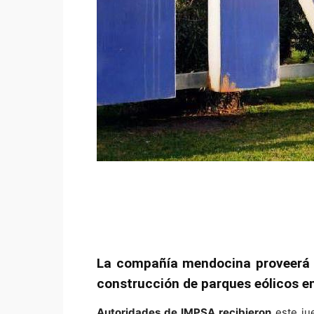
La compañía mendocina proveerá al
construcción de parques eólicos en
Autoridades de IMPSA recibieron
este ju