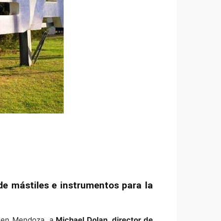
de mástiles e instrumentos para la
 en Mendoza, a
Michael Dolan, director de