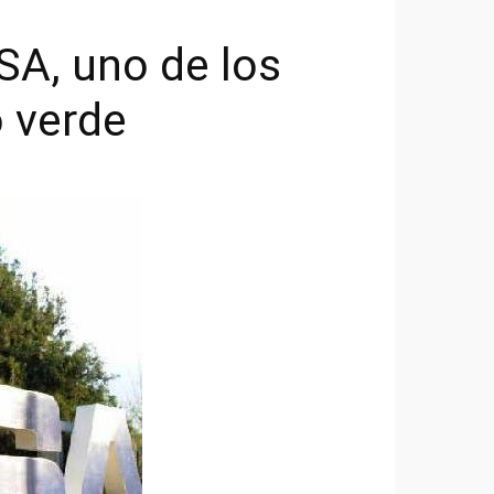
SA, uno de los
o verde