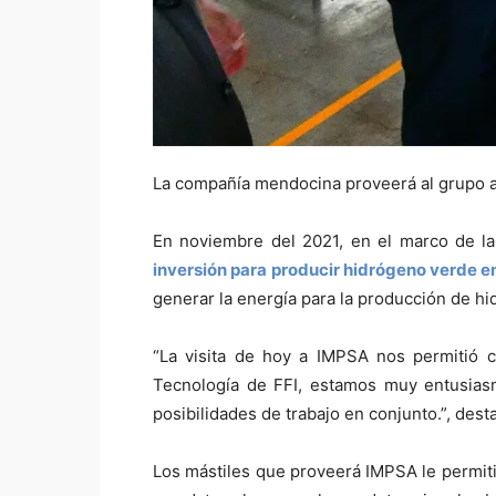
La compañía mendocina proveerá al grupo au
En noviembre del 2021, en el marco de l
inversión para producir hidrógeno verde e
generar la energía para la producción de h
“La visita de hoy a IMPSA nos permitió c
Tecnología de FFI, estamos muy entusias
posibilidades de trabajo en conjunto.”, des
Los mástiles que proveerá IMPSA le permitir