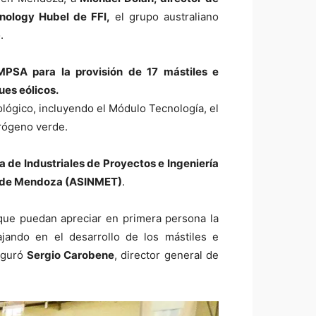
hnology Hubel de FFI,
el grupo australiano
.
MPSA para la provisión de 17 mástiles e
ues eólicos.
nológico, incluyendo el Módulo Tecnología, el
drógeno verde.
 de Industriales de Proyectos e Ingeniería
os de Mendoza (ASINMET)
.
a que puedan apreciar en primera persona la
ajando en el desarrollo de los mástiles e
eguró
Sergio Carobene
, director general de