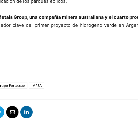
icación de los parques eólicos.
Metals Group, una compañía minera australiana y el cuarto pro
edor clave del primer proyecto de hidrógeno verde en Argent
rupo Fortescue
IMPSA