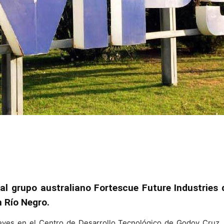
 grupo australiano Fortescue Future Industries 
 Río Negro.
eves en el Centro de Desarrollo Tecnológico de Godoy Cruz,