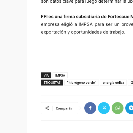
son datos clave para luego determinar la ub
FFI es una firma subsidiaria de Fortescue 
empresa eligió a IMPSA para ser un prove
exportación y oportunidades de trabajo.
VIA
IMPSA
ETIQUETAS
"hidrógeno verde"
energía eólica
G
Compartir