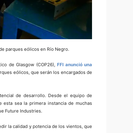
de parques eólicos en Río Negro.
ático de Glasgow (COP26),
FFI anunció una
arques eólicos, que serán los encargados de
tencial de desarrollo. Desde el equipo de
 esta sea la primera instancia de muchas
ue Future Industries.
ir la calidad y potencia de los vientos, que