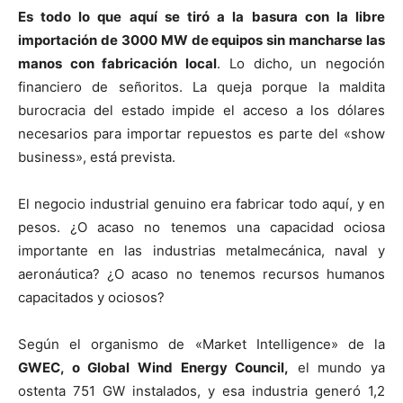
Es todo lo que aquí se tiró a la basura con la libre
importación de 3000 MW de equipos sin mancharse las
manos con fabricación local
. Lo dicho, un negoción
financiero de señoritos. La queja porque la maldita
burocracia del estado impide el acceso a los dólares
necesarios para importar repuestos es parte del «show
business», está prevista.
El negocio industrial genuino era fabricar todo aquí, y en
pesos. ¿O acaso no tenemos una capacidad ociosa
importante en las industrias metalmecánica, naval y
aeronáutica? ¿O acaso no tenemos recursos humanos
capacitados y ociosos?
Según el organismo de «Market Intelligence» de la
GWEC, o Global Wind Energy Council,
el mundo ya
ostenta 751 GW instalados, y esa industria generó 1,2