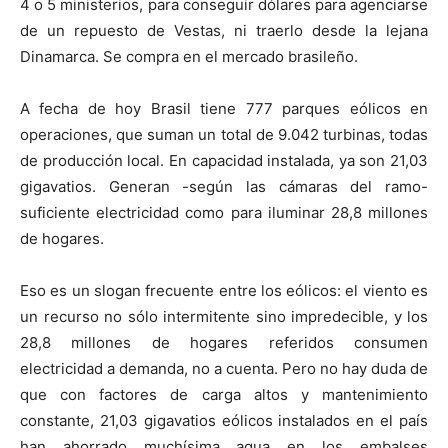
4 o 5 ministerios, para conseguir dólares para agenciarse
de un repuesto de Vestas, ni traerlo desde la lejana
Dinamarca. Se compra en el mercado brasileño.
A fecha de hoy Brasil tiene 777 parques eólicos en
operaciones, que suman un total de 9.042 turbinas, todas
de producción local. En capacidad instalada, ya son 21,03
gigavatios. Generan -según las cámaras del ramo-
suficiente electricidad como para iluminar 28,8 millones
de hogares.
Eso es un slogan frecuente entre los eólicos: el viento es
un recurso no sólo intermitente sino impredecible, y los
28,8 millones de hogares referidos consumen
electricidad a demanda, no a cuenta. Pero no hay duda de
que con factores de carga altos y mantenimiento
constante, 21,03 gigavatios eólicos instalados en el país
han ahorrado muchísima agua en los embalses