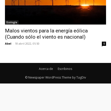
Ecología
Malos vientos para la energía eólica
(Cuando sólo el viento es nacional)
Abel
-
18 abril 2022, 05:50
0
Acerca de
Escribinos
© Newspaper WordPress Theme by TagDiv