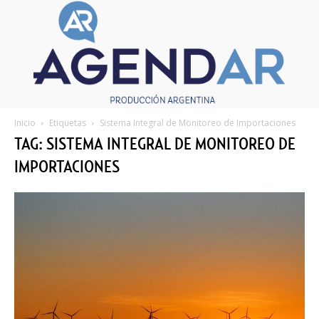
Inicio
Etiquetas
Sistema Integral de Monitoreo de Importaciones
TAG: SISTEMA INTEGRAL DE MONITOREO DE
IMPORTACIONES