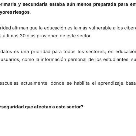
 primaria y secundaria estaba aún menos preparada para en
yores riesgos.
guridad afirman que la educación es la más vulnerable a los cibe
 últimos 30 días provienen de este sector.
 datos es una prioridad para todos los sectores, en educaci
s usuarios, como la información personal de los estudiantes, su
cuelas actualmente, donde se habilita el aprendizaje basad
erseguridad que afectan a este sector?