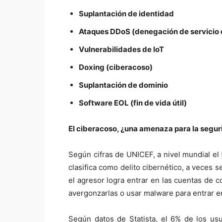
Suplantación de identidad
Ataques DDoS (denegación de servicio d
Vulnerabilidades de IoT
Doxing (ciberacoso)
Suplantación de dominio
Software EOL (fin de vida útil)
El ciberacoso, ¿una amenaza para la segu
Según cifras de UNICEF, a nivel mundial el
clasifica como delito cibernético, a veces
el agresor logra entrar en las cuentas de c
avergonzarlas o usar malware para entrar en
Según datos de Statista, el 6% de los us