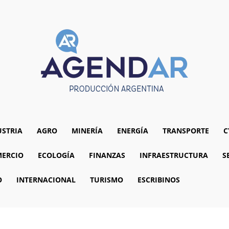
USTRIA
AGRO
MINERÍA
ENERGÍA
TRANSPORTE
C
ERCIO
ECOLOGÍA
FINANZAS
INFRAESTRUCTURA
S
O
INTERNACIONAL
TURISMO
ESCRIBINOS