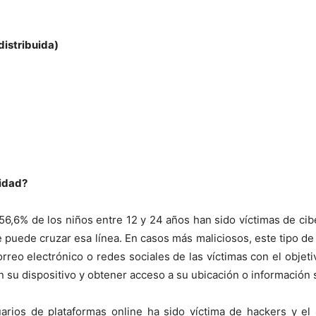
istribuida)
ridad?
 56,6% de los niños entre 12 y 24 años han sido víctimas de ci
 se puede cruzar esa línea. En casos más maliciosos, este tipo 
orreo electrónico o redes sociales de las víctimas con el objet
 su dispositivo y obtener acceso a su ubicación o información 
uarios de plataformas online ha sido víctima de hackers y el