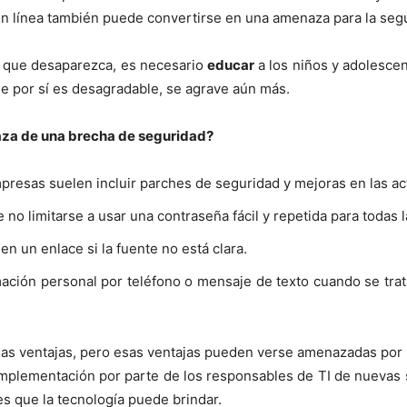
en línea también puede convertirse en una amenaza para la segu
 que desaparezca, es necesario
educar
a los niños y adolesce
 de por sí es desagradable, se agrave aún más.
aza de una brecha de seguridad?
presas suelen incluir parches de seguridad y mejoras en las ac
no limitarse a usar una contraseña fácil y repetida para todas 
 en un enlace si la fuente no está clara.
ación personal por teléfono o mensaje de texto cuando se tr
chas ventajas, pero esas ventajas pueden verse amenazadas por 
implementación por parte de los responsables de TI de nuevas s
s que la tecnología puede brindar.