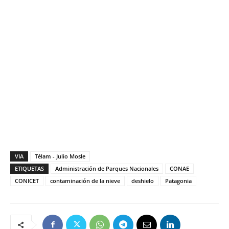
VIA
Télam - Julio Mosle
ETIQUETAS
Administración de Parques Nacionales
CONAE
CONICET
contaminación de la nieve
deshielo
Patagonia