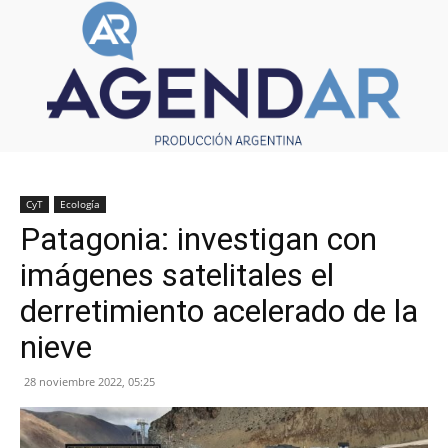
CyT
Ecología
Patagonia: investigan con
imágenes satelitales el
derretimiento acelerado de la
nieve
28 noviembre 2022, 05:25