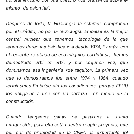
norteamericano por una CANDU nos tiraríamos sobre el
mismo “de palomita”.
Después de todo, la Hualong-1 la estamos comprando
por el crédito, no por la tecnología. Embalse es la mejor
central nuclear que tenemos, tecnología de la que
tenemos derechos bajo licencia desde 1974, Es más, con
el reciente retubado de esa máquina cordobesa, hemos
demostrado urbi et orbi, y por segunda vez, que
dominamos esa ingeniería «de taquito». La primera vez
que lo demostramos fue entre 1974 y 1984, cuando
terminamos Embalse sin los canadienses, porque EEUU
los obligaron a irse con un portazo… en medio de la
construcción.
Cuando tengamos ganas de pasarnos a uranio
enriquecido, para ello está nuestro propio proyecto, que
por ser de propiedad de la CNEA es exportable (el