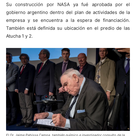
Su construcción por NASA ya fué aprobada por el
gobierno argentino dentro del plan de actividades de la
empresa
y se encuentra a la espera de financiación.
También
está definida su ubicación en el predio de las
Atucha 1 y 2.
El Dr. Jaime Pahissa Campa, también químico e investigador consulto de la