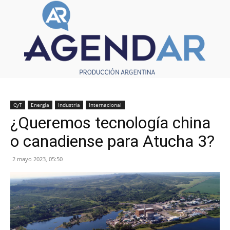
CyT
Energía
Industria
Internacional
¿Queremos tecnología china
o canadiense para Atucha 3?
2 mayo 2023, 05:50