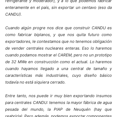
refrigerante y moderador), y a lo que podemos fabricar
enteramente en el país, sin exportar un centavo (eso da
CANDU).
Cuando algún progre nos dice que construir CANDU es
como fabricar biplanos, y que nos quita futuro como
exportadores, le contestamos que no tenemos obligación
de vender centrales nucleares enteras. Eso lo haremos
cuando podamos mostrar el CAREM, pero no un prototipo
de 32 MWe en construcción como el actual. Lo haremos
cuando hayamos llegado a una central de tamaño y
características más industriales, cuyo diseño básico
todavía no está siquiera cerrado.
Entre tanto, nos puede ir muy bien exportando insumos
para centrales CANDU: tenemos la mayor fábrica de agua
pesada del mundo, la PIAP de Neuquén (hay que
reabrirla). Pero además, podemos exportar componentes