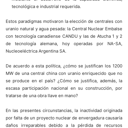
tecnológica e industrial requerida.
Estos paradigmas motivaron la elección de centrales con
uranio natural y agua pesada:
la C
entral Nuclear Embalse
con tecnología canadiense CANDU y las de
Atucha 1
y 2
de tecnología alemana, hoy operadas por NA-SA,
Nucleoeléctrica Argentina SA.
De acuerdo a esta política, ¿cómo se justifican
los 1200
MW de una central china
con
uranio enriquecido
que no
se produce en el país? ¿Cómo se justifica, además, la
escasa participación nacional en su construcción, por
tratarse de
una obra llave en mano?
En las presentes circunstancias, la inactividad originada
por falta de un proyecto nuclear de envergadura causaría
daños irreparables debido a la pérdida de recursos