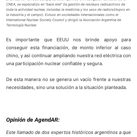
CNEA, se especializo en “back end” (la gestión de residuos radioactivos de
toda la actividad nuclear, incluidas la medicina y los usos de radioisótopos en
la industria y el campo). Estuvo en sociedades internacionales como el
International Nuclear Society Council y dirigió la Asociación Argentina de
Tecnología Nuclear.
Es importante
que EEUU nos brinde apoyo para
conseguir esta financiación, de monto inferior al caso
c
hino, y así continuar ampliando nuestra red eléctrica con
una participación nuclear confiable
y segura
.
De esta manera no se
genera
un vacío frente a nuestras
necesidades, sino una solución a la situación planteada.
Opinión de AgendAR:
Este llamado de dos expertos históricos argentinos a que