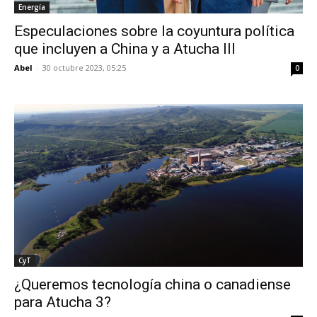
Energía
Especulaciones sobre la coyuntura política
que incluyen a China y a Atucha III
Abel
-
30 octubre 2023, 05:25
0
CyT
¿Queremos tecnología china o canadiense
para Atucha 3?