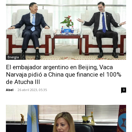
Energía
El embajador argentino en Beijing, Vaca
Narvaja pidió a China que financie el 100%
de Atucha III
Abel
-
26 abril 2023, 05:35
0