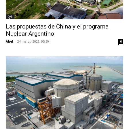
CyT
Las propuestas de China y el programa
Nuclear Argentino
Abel
-
24 marzo 2023, 05:50
0