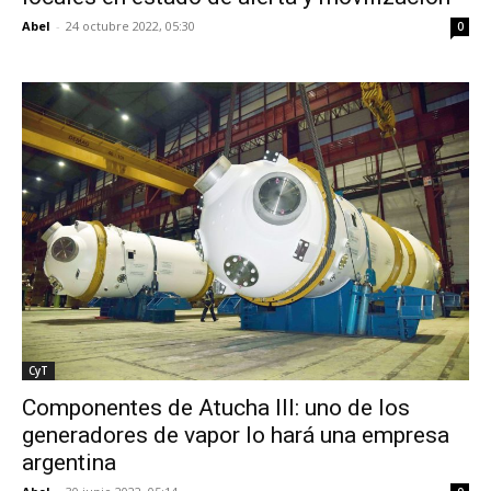
Abel
-
24 octubre 2022, 05:30
0
CyT
Componentes de Atucha III: uno de los
generadores de vapor lo hará una empresa
argentina