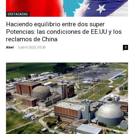
DESTACADAS
Haciendo equilibrio entre dos super
Potencias: las condiciones de EE.UU y los
reclamos de China
Abel
-
5 abril 2023, 05:50
0