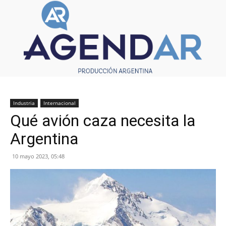
Industria
Internacional
Qué avión caza necesita la
Argentina
10 mayo 2023, 05:48