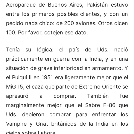
Aeroparque de Buenos Aires, Pakistán estuvo
entre los primeros posibles clientes, y con un
pedido nada chico: de 200 aviones. Otros dicen
100. Por favor, cotejen ese dato.
Tenía su lógica: el país de Uds. nació
prácticamente en guerra con la India, y en una
situación de grave inferioridad en armamento. Y
el Pulqui II en 1951 era ligeramente mejor que el
MiG 15, el caza que parte de Extremo Oriente se
apresuró a comprar. También fue
marginalmente mejor que el Sabre F-86 que
Uds. debieron comprar para enfrentar los
Vampire y Gnat británicos de la India en los
cielos sobre Lahore.