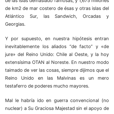
de las islas demasiado famosas, y 1,675 millones
de km2 de mar costero de ésas y otras islas del
Atlántico Sur, las Sandwich, Orcadas y
Georgias.
Y por supuesto, en nuestra hipótesis entran
inevitablemente los aliados “de facto” y «de
jure» del Reino Unido: Chile al Oeste, y la hoy
extensísima OTAN al Noreste. En nuestro modo
taimado de ver las cosas, siempre dijimos que el
Reino Unido en las Malvinas es un mero
testaferro de poderes mucho mayores.
Mal le habría ido en guerra convencional (no
nuclear) a Su Graciosa Majestad sin el apoyo de