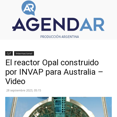
CyT
Internacional
El reactor Opal construido
por INVAP para Australia –
Video
28 septiembre 2023, 05:15