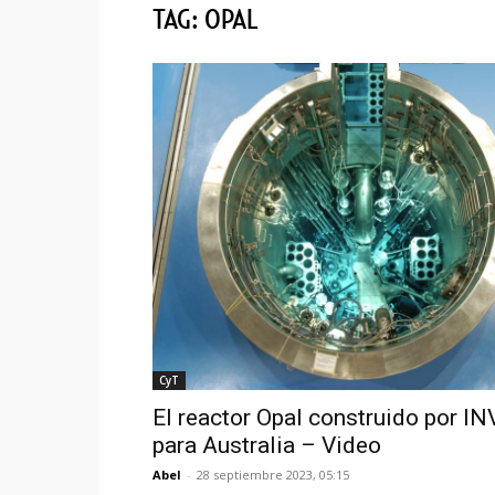
TAG: OPAL
CyT
El reactor Opal construido por I
para Australia – Video
Abel
-
28 septiembre 2023, 05:15