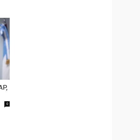
AP,
0