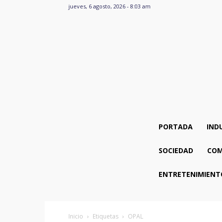
jueves, 6 agosto, 2026 - 8:03 am
PORTADA
IND
SOCIEDAD
COM
ENTRETENIMIENT
Inicio
Etiquetas
OPAL