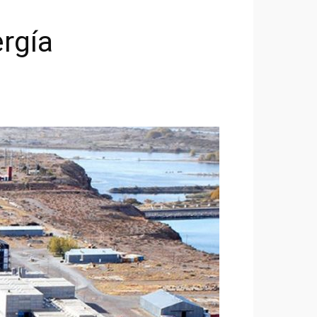
ergía