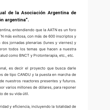
ual de la Asociación Argentina de
ón argentina”.
entina, entendiendo que la AATN es un foro
ATN más exitosa, con más de 600 inscriptos y
 dos jornadas plenarias (lunes y viernes) y
tieron todos los temas que hacen a nuestra
 salud como BNCT y Protonterapia, etc., etc.
nal, es decir el proyecto que busca darle
ales de tipo CANDU y la puesta en marcha de
de nuestros reactores presentes y futuros.
or varios millones de dólares, para reponer
 de su vida útil.
ad y eficiencia, incluyendo la totalidad de