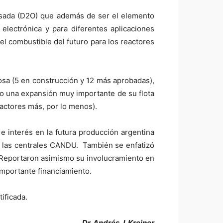
esada (D2O) que además de ser el elemento
electrónica y para diferentes aplicaciones
l combustible del futuro para los reactores
osa (5 en construcción y 12 más aprobadas),
o una expansión muy importante de su flota
actores más, por lo menos).
interés en la futura producción argentina
de las centrales CANDU. También se enfatizó
. Reportaron asimismo su involucramiento en
importante financiamiento.
ificada.
Dr. Andrés J. Kreiner