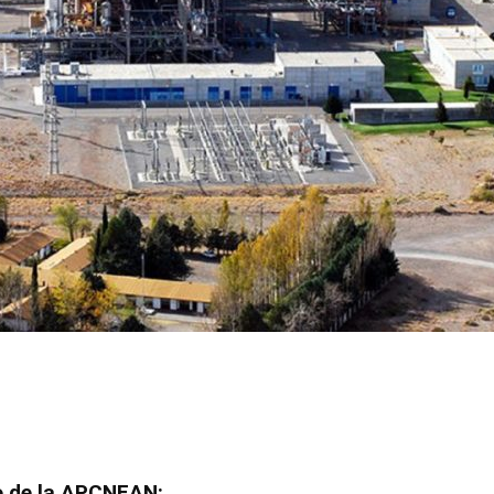
o de la APCNEAN: