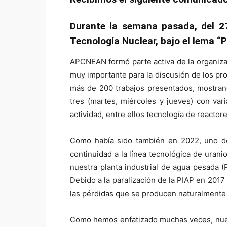
Durante la semana pasada, del 27
Tecnología Nuclear, bajo el lema “P
APCNEAN formó parte activa de la organiza
muy importante para la discusión de los pro
más de 200 trabajos presentados, mostrando
tres (martes, miércoles y jueves) con var
actividad, entre ellos tecnología de reactor
Como había sido también en 2022, uno de 
continuidad a la línea tecnológica de uran
nuestra planta industrial de agua pesada 
Debido a la paralización de la PIAP en 201
las pérdidas que se producen naturalmente e
Como hemos enfatizado muchas veces, nuestr