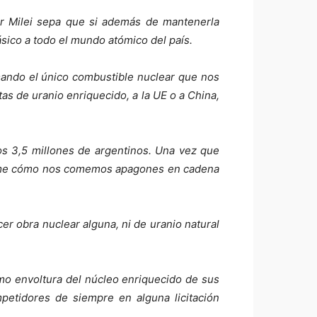
ier Milei sepa que si además de mantenerla
sico a todo el mundo atómico del país.
emando el único combustible nuclear que nos
as de uranio enriquecido, a la UE o a China,
s 3,5 millones de argentinos. Una vez que
ontame cómo nos comemos apagones en cadena
r obra nuclear alguna, ni de uranio natural
o envoltura del núcleo enriquecido de sus
petidores de siempre en alguna licitación