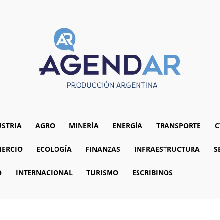
USTRIA
AGRO
MINERÍA
ENERGÍA
TRANSPORTE
C
ERCIO
ECOLOGÍA
FINANZAS
INFRAESTRUCTURA
S
O
INTERNACIONAL
TURISMO
ESCRIBINOS