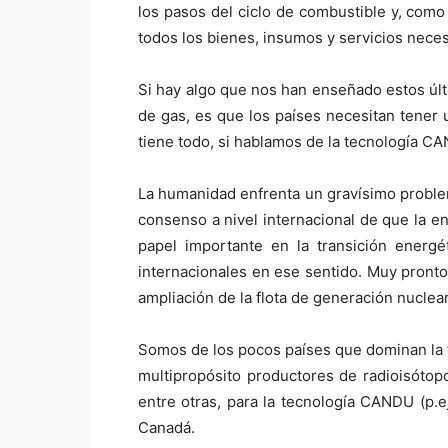
los pasos del ciclo de combustible y, com
todos los bienes, insumos y servicios neces
Si hay algo que nos han enseñado estos últ
de gas, es que los países necesitan tener 
tiene todo, si hablamos de la tecnología CAN
La humanidad enfrenta un gravísimo problem
consenso a nivel internacional de que la e
papel importante en la transición energ
internacionales en ese sentido. Muy pronto
ampliación de la flota de generación nuclea
Somos de los pocos países que dominan la t
multipropósito productores de radioisótop
entre otras,
para la tecnología CANDU (p.e
Canadá.