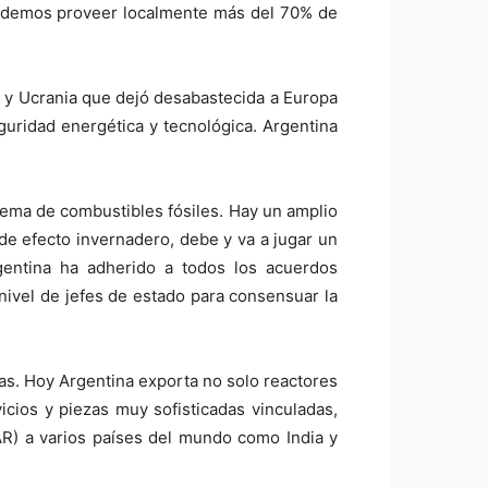
 podemos proveer localmente más del 70% de
a y Ucrania que dejó desabastecida a Europa
guridad energética y tecnológica. Argentina
uema de combustibles fósiles. Hay un amplio
de efecto invernadero, debe y va a jugar un
gentina ha adherido a todos los acuerdos
nivel de jefes de estado para consensuar la
as. Hoy Argentina exporta no solo reactores
cios y piezas muy sofisticadas vinculadas,
R) a varios países del mundo como India y