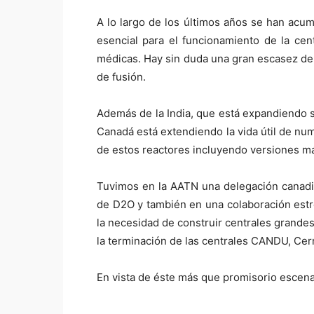
A lo largo de los últimos años se han ac
esencial para el funcionamiento de la cen
médicas. Hay sin duda una gran escasez de 
de fusión.
Además de la India, que está expandiendo s
Canadá está extendiendo la vida útil de n
de estos reactores incluyendo versiones má
Tuvimos en la AATN una delegación canadi
de D2O y también en una colaboración estre
la necesidad de construir centrales grande
la terminación de las centrales CANDU, Cer
En vista de éste más que promisorio escenar