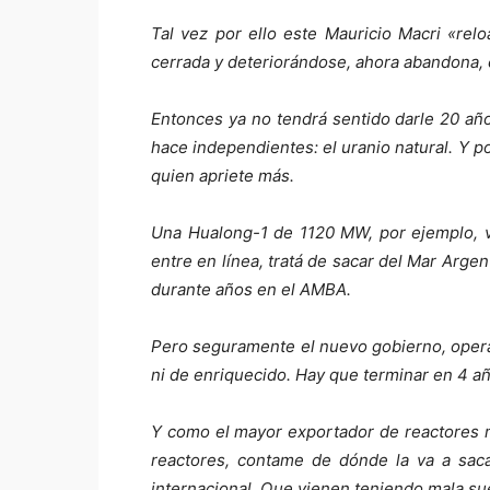
Tal vez por ello este Mauricio Macri «rel
cerrada y deteriorándose, ahora abandona, c
Entonces ya no tendrá sentido darle 20 año
hace independientes: el uranio natural. Y p
quien apriete más.
Una Hualong-1 de 1120 MW, por ejemplo, v
entre en línea, tratá de sacar del Mar Ar
durante años en el AMBA.
Pero seguramente el nuevo gobierno, operad
ni de enriquecido. Hay que terminar en 4 a
Y como el mayor exportador de reactores 
reactores, contame de dónde la va a saca
internacional. Que vienen teniendo mala sue