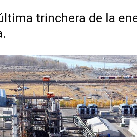
ltima trinchera de la en
a.