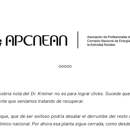
ooooo
sobria nota del Dr. Kreiner no es para lograr clicks. Sucede qu
nte que veníamos tratando de recuperar.
que, que de ser exitoso podría desatar el derrumbe del resto
tómico nacional. Por ahora esa planta sigue cerrada, como desd