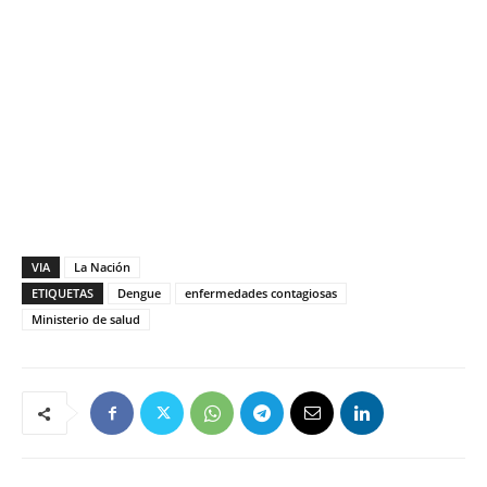
VIA
La Nación
ETIQUETAS
Dengue
enfermedades contagiosas
Ministerio de salud