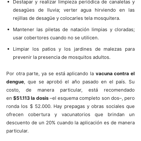
Destapar y realizar limpieza periódica de canaletas y
desagües de lluvia; verter agua hirviendo en las
rejillas de desagüe y colocarles tela mosquitera.
Mantener las piletas de natación limpias y cloradas;
usar cobertores cuando no se utilicen.
Limpiar los patios y los jardines de malezas para
prevenir la presencia de mosquitos adultos.
Por otra parte, ya se está aplicando la
vacuna contra el
dengue
, que se aprobó el año pasado en el país. Su
costo, de manera particular, está recomendado
en
$51.113 la dosis
–el esquema completo son dos–, pero
ronda los $ 52.000. Hay prepagas y obras sociales que
ofrecen cobertura y vacunatorios que brindan un
descuento de un 20% cuando la aplicación es de manera
particular.