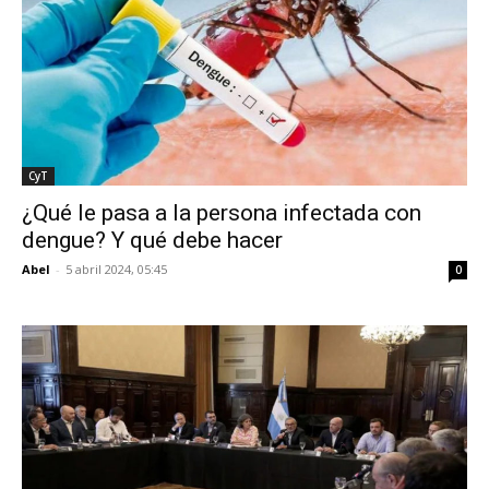
CyT
¿Qué le pasa a la persona infectada con
dengue? Y qué debe hacer
Abel
-
5 abril 2024, 05:45
0