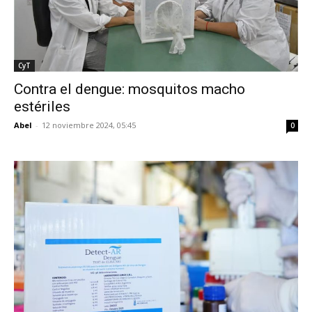
CyT
Contra el dengue: mosquitos macho
estériles
Abel
-
12 noviembre 2024, 05:45
0