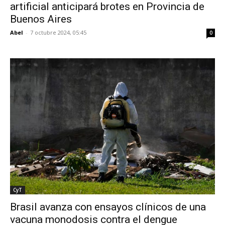
artificial anticipará brotes en Provincia de
Buenos Aires
Abel
-
7 octubre 2024, 05:45
0
CyT
Brasil avanza con ensayos clínicos de una
vacuna monodosis contra el dengue