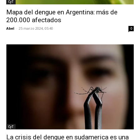
CyT
Mapa del dengue en Argentina: más de
200.000 afectados
Abel
-
25 marzo 2024, 05:40
0
CyT
La crisis del dengue en sudamerica es una