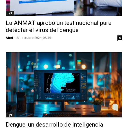
CyT
La ANMAT aprobó un test nacional para
detectar el virus del dengue
Abel
-
31 octubre 2024, 05:35
0
CyT
Dengue: un desarrollo de inteligencia