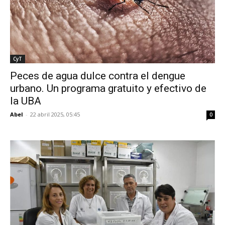
CyT
Peces de agua dulce contra el dengue
urbano. Un programa gratuito y efectivo de
la UBA
Abel
-
22 abril 2025, 05:45
0