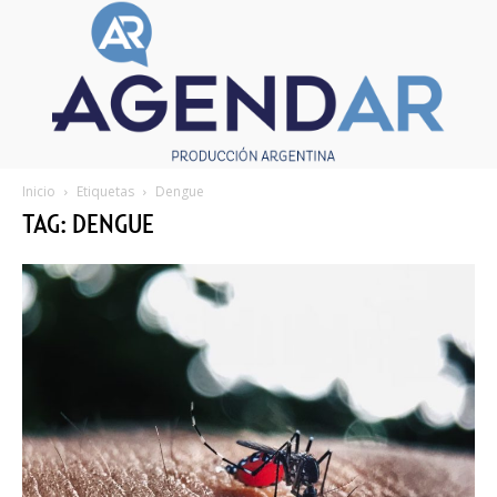
Inicio
Etiquetas
Dengue
TAG: DENGUE