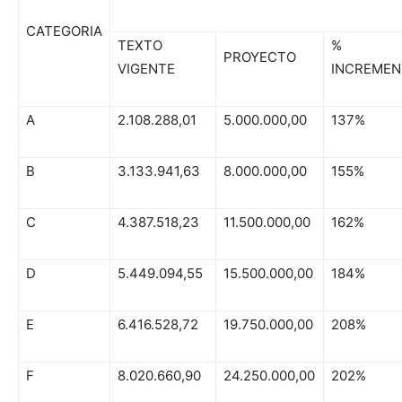
CATEGORIA
TEXTO
% D
PROYECTO
VIGENTE
INCREME
A
2.108.288,01
5.000.000,00
137%
B
3.133.941,63
8.000.000,00
155%
C
4.387.518,23
11.500.000,00
162%
D
5.449.094,55
15.500.000,00
184%
E
6.416.528,72
19.750.000,00
208%
F
8.020.660,90
24.250.000,00
202%