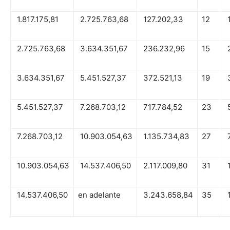
1.817.175,81
2.725.763,68
127.202,33
12
1
2.725.763,68
3.634.351,67
236.232,96
15
2
3.634.351,67
5.451.527,37
372.521,13
19
3
5.451.527,37
7.268.703,12
717.784,52
23
5
7.268.703,12
10.903.054,63
1.135.734,83
27
7
10.903.054,63
14.537.406,50
2.117.009,80
31
1
14.537.406,50
en adelante
3.243.658,84
35
1