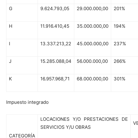
G
9.624.793,05
29.000.000,00
201%
H
11.916.410,45
35.000.000,00
194%
I
13.337.213,22
45.000.000,00
237%
J
15.285.088,04
56.000.000,00
266%
K
16.957.968,71
68.000.000,00
301%
Impuesto integrado
LOCACIONES Y/O PRESTACIONES DE
V
SERVICIOS Y/U OBRAS
CATEGORÍA