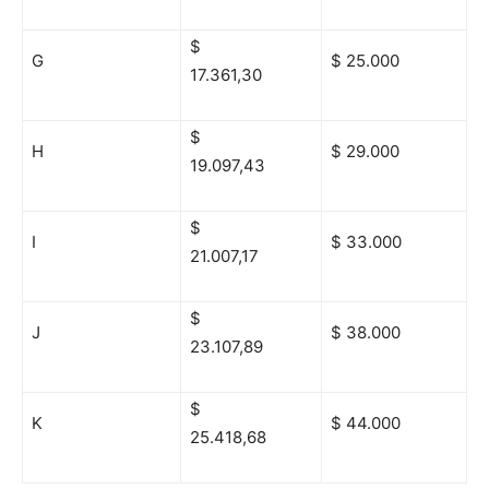
$
G
$ 25.000
17.361,30
$
H
$ 29.000
19.097,43
$
I
$ 33.000
21.007,17
$
J
$ 38.000
23.107,89
$
K
$ 44.000
25.418,68