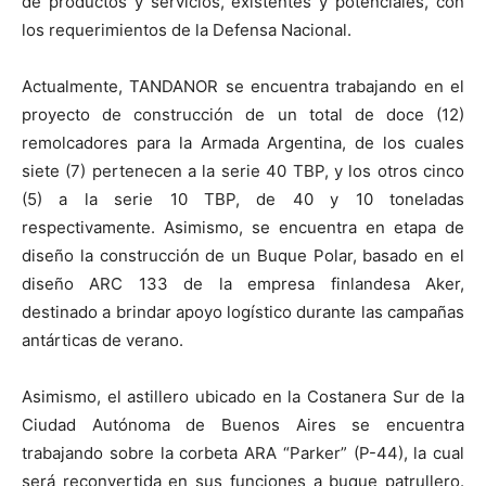
de productos y servicios, existentes y potenciales, con
los requerimientos de la Defensa Nacional.
Actualmente, TANDANOR se encuentra trabajando en el
proyecto de construcción de un total de doce (12)
remolcadores para la Armada Argentina, de los cuales
siete (7) pertenecen a la serie 40 TBP, y los otros cinco
(5) a la serie 10 TBP, de 40 y 10 toneladas
respectivamente. Asimismo, se encuentra en etapa de
diseño la construcción de un Buque Polar, basado en el
diseño ARC 133 de la empresa finlandesa Aker,
destinado a brindar apoyo logístico durante las campañas
antárticas de verano.
Asimismo, el astillero ubicado en la Costanera Sur de la
Ciudad Autónoma de Buenos Aires se encuentra
trabajando sobre la corbeta ARA “Parker” (P-44), la cual
será reconvertida en sus funciones a buque patrullero.