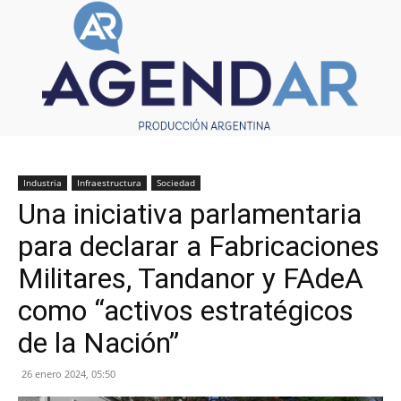
Industria
Infraestructura
Sociedad
Una iniciativa parlamentaria
para declarar a Fabricaciones
Militares, Tandanor y FAdeA
como “activos estratégicos
de la Nación”
26 enero 2024, 05:50