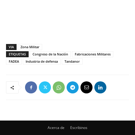
VIA
Zona Militar
ETIQUETAS
Congreso de la Nación
Fabricaciones Militares
FADEA
Industria de defensa
Tandanor
Acerca de
Escribinos