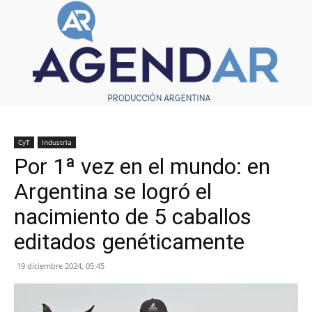
CyT
Industria
Por 1ª vez en el mundo: en
Argentina se logró el
nacimiento de 5 caballos
editados genéticamente
19 diciembre 2024, 05:45