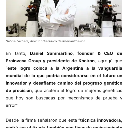
Gabriel Vichera, director Científico de KheironKheiron
En tanto,
Daniel Sammartino, founder & CEO de
Proinvesa Group y presidente de Kheiron,
agregó que
“
este logro coloca a la Argentina a la vanguardia
mundial de lo que podría considerarse en el futuro un
innovador y desafiante camino del progreso genético
de precisión,
que acelere el logro de mejoras genéticas
que hoy son buscadas por mecanismos de prueba y
error”.
Desde la firma señalaron que esta “
técnica innovadora,
podrá ser utilizada también con fines de mejoramiento