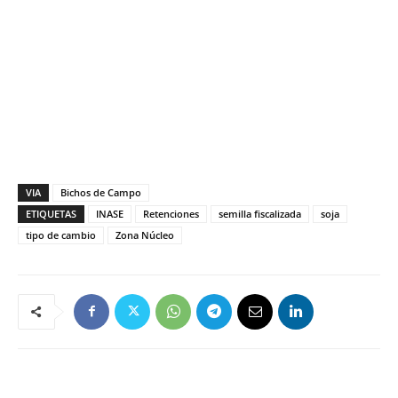
VIA
Bichos de Campo
ETIQUETAS
INASE
Retenciones
semilla fiscalizada
soja
tipo de cambio
Zona Núcleo