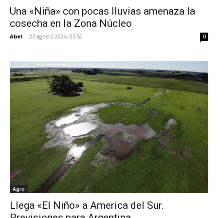
Una «Niña» con pocas lluvias amenaza la
cosecha en la Zona Núcleo
Abel
-
27 agosto 2024, 05:50
0
Agro
Llega «El Niño» a America del Sur.
Previsiones para Argentina