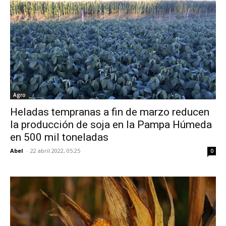
Agro
Heladas tempranas a fin de marzo reducen
la producción de soja en la Pampa Húmeda
en 500 mil toneladas
Abel
-
22 abril 2022, 05:25
0