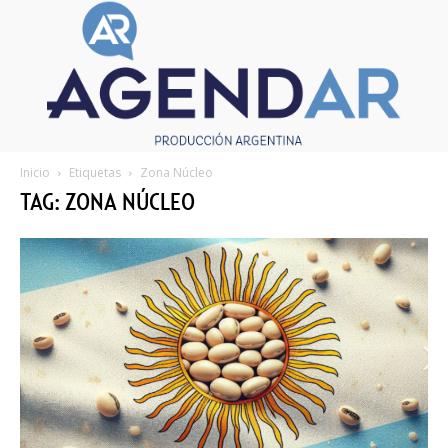
Inicio
Etiquetas
Zona Núcleo
TAG: ZONA NÚCLEO