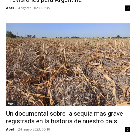
Abel
-
4 agosto 2023, 05:35
0
Agro
Un documental sobre la sequia mas grave
registrada en la historia de nuestro pais
Abel
-
24 mayo 2023, 05:10
0