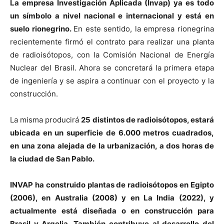
La empresa Investigación Aplicada (Invap) ya es todo
un símbolo a nivel nacional e internacional y está en
suelo rionegrino.
En este sentido, la empresa rionegrina
recientemente firmó el contrato para realizar una planta
de radioisótopos, con la Comisión Nacional de Energía
Nuclear del Brasil. Ahora se concretará la primera etapa
de ingeniería y se aspira a continuar con el proyecto y la
construcción.
La misma producirá
25 distintos de radioisótopos, estará
ubicada en un superficie de 6.000 metros cuadrados,
en una zona alejada de la urbanización, a dos horas de
la ciudad de San Pablo.
INVAP ha construido plantas de radioisótopos en Egipto
(2006), en Australia (2008) y en La India (2022), y
actualmente está diseñada o en construcción para
Brasil y Argelia. También contribuye al desarrollo del