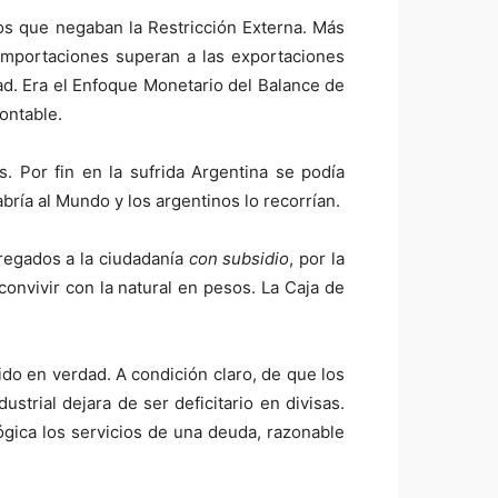
ros que negaban la Restricción Externa. Más
 importaciones superan a las exportaciones
ad. Era el Enfoque Monetario del Balance de
contable.
. Por fin en la sufrida Argentina se podía
bría al Mundo y los argentinos lo recorrían.
regados a la ciudadanía
con subsidio
, por la
vivir con la natural en pesos. La Caja de
do en verdad. A condición claro, de que los
strial dejara de ser deficitario en divisas.
ógica los servicios de una deuda, razonable