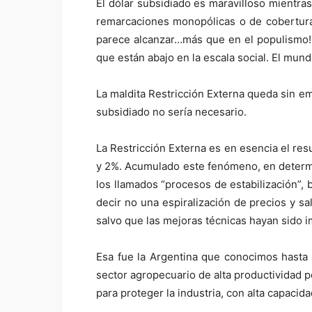
El dólar subsidiado es maravilloso mientra
remarcaciones monopólicas o de cobertura
parece alcanzar…más que en el populismo!!
que están abajo en la escala social. El mu
La maldita Restricción Externa queda sin e
subsidiado no sería necesario.
La Restricción Externa es en esencia el re
y 2%. Acumulado este fenómeno, en determi
los llamados “procesos de estabilización”, 
decir no una espiralización de precios y sa
salvo que las mejoras técnicas hayan sido 
Esa fue la Argentina que conocimos hasta 
sector agropecuario de alta productividad p
para proteger la industria, con alta capaci