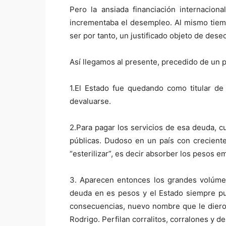
Pero la ansiada financiación internaciona
incrementaba el desempleo. Al mismo tiempo
ser por tanto, un justificado objeto de des
Así llegamos al presente, precedido de un 
1.El Estado fue quedando como titular d
devaluarse.
2.Para pagar los servicios de esa deuda, cu
públicas. Dudoso en un país con creciente
“esterilizar”, es decir absorber los pesos e
3. Aparecen entonces los grandes volúme
deuda en es pesos y el Estado siempre pu
consecuencias, nuevo nombre que le dieron
Rodrigo. Perfilan corralitos, corralones y de