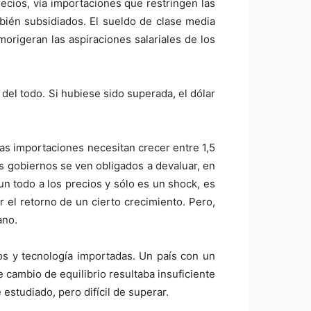
recios, vía importaciones que restringen las
ién subsidiados. El sueldo de clase media
rigeran las aspiraciones salariales de los
el todo. Si hubiese sido superada, el dólar
as importaciones necesitan crecer entre 1,5
 gobiernos se ven obligados a devaluar, en
un todo a los precios y sólo es un shock, es
r el retorno de un cierto crecimiento. Pero,
ano.
os y tecnología importadas. Un país con un
 cambio de equilibrio resultaba insuficiente
estudiado, pero difícil de superar.