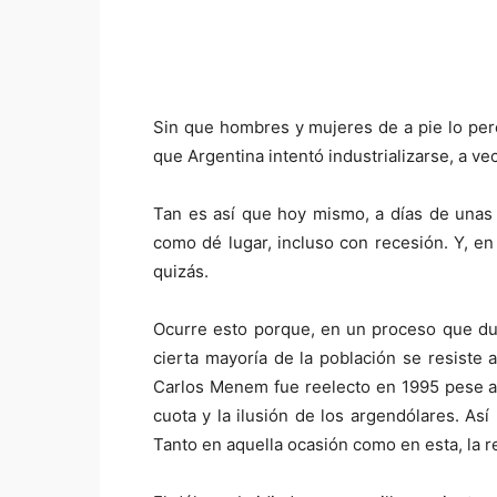
Sin que hombres y mujeres de a pie lo perc
que Argentina intentó industrializarse, a v
Tan es así que hoy mismo, a días de unas e
como dé lugar, incluso con recesión. Y, en
quizás.
Ocurre esto porque, en un proceso que du
cierta mayoría de la población se resiste 
Carlos Menem fue reelecto en 1995 pese a u
cuota y la ilusión de los argendólares. A
Tanto en aquella ocasión como en esta, la re