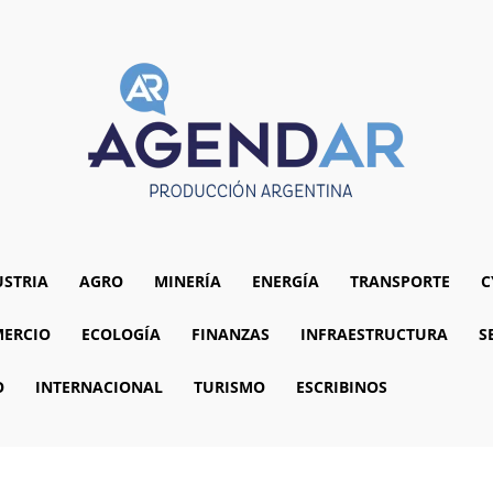
USTRIA
AGRO
MINERÍA
ENERGÍA
TRANSPORTE
C
ERCIO
ECOLOGÍA
FINANZAS
INFRAESTRUCTURA
S
O
INTERNACIONAL
TURISMO
ESCRIBINOS