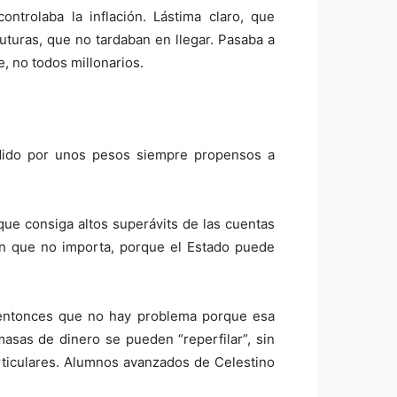
ontrolaba la inflación. Lástima claro, que
uturas, que no tardaban en llegar. Pasaba a
, no todos millonarios.
ndido por unos pesos siempre propensos a
 que consiga altos superávits de las cuentas
cen que no importa, porque el Estado puede
 entonces que no hay problema porque esa
sas de dinero se pueden “reperfilar”, sin
rticulares. Alumnos avanzados de Celestino