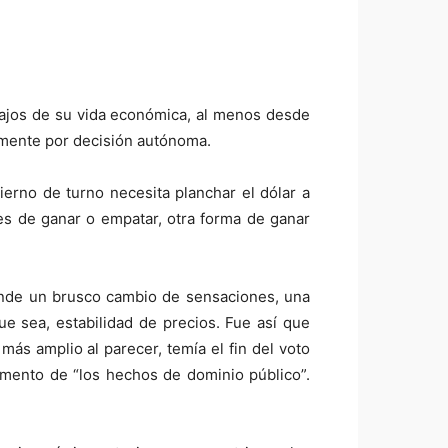
ibajos de su vida económica, al menos desde
vamente por decisión autónoma.
ierno de turno necesita planchar el dólar a
des de ganar o empatar, otra forma de ganar
ende un brusco cambio de sensaciones, una
ue sea, estabilidad de precios. Fue así que
ás amplio al parecer, temía el fin del voto
omento de “los hechos de dominio público”.