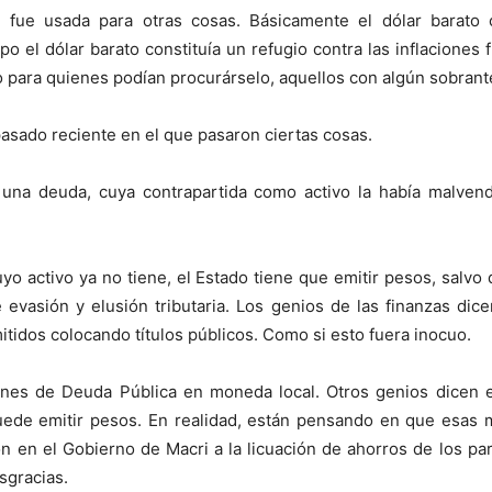
l fue usada para otras cosas. Básicamente el dólar barato c
 el dólar barato constituía un refugio contra las inflaciones f
eo para quienes podían procurárselo, aquellos con algún sobrante
pasado reciente en el que pasaron ciertas cosas.
e una deuda, cuya contrapartida como activo la había malve
yo activo ya no tiene, el Estado tiene que emitir pesos, salvo
 evasión y elusión tributaria. Los genios de las finanzas di
mitidos colocando títulos públicos. Como si esto fuera inocuo.
nes de Deuda Pública en moneda local. Otros genios dicen
ede emitir pesos. En realidad, están pensando en que esas ma
 en el Gobierno de Macri a la licuación de ahorros de los pa
sgracias.