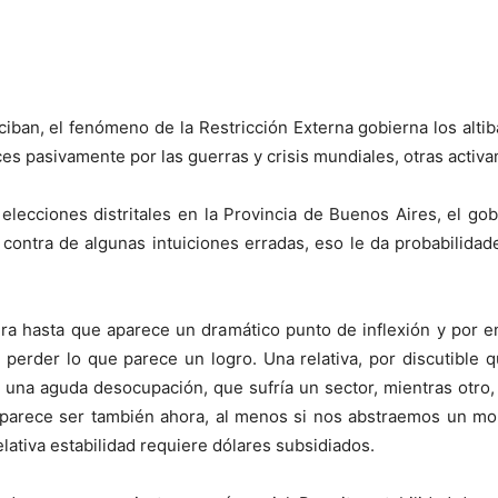
iban, el fenómeno de la Restricción Externa gobierna los alt
eces pasivamente por las guerras y crisis mundiales, otras acti
lecciones distritales en la Provincia de Buenos Aires, el gob
 contra de algunas intuiciones erradas, eso le da probabilida
ra hasta que aparece un dramático punto de inflexión y por 
a perder lo que parece un logro. Una relativa, por discutible q
na aguda desocupación, que sufría un sector, mientras otro, m
sí parece ser también ahora, al menos si nos abstraemos un m
lativa estabilidad requiere dólares subsidiados.