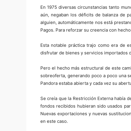
En 1975 diversas circunstancias tanto mund
aún, negaban los déficits de balanza de p
alguien, automáticamente nos está prestand
Pagos. Para reforzar su creencia con hech
Esta notable práctica trajo como era de e
disfrutar de bienes y servicios importados 
Pero el hecho más estructural de este cam
sobreoferta, generando poco a poco una s
Pandora estaba abierta y cada vez su abert
Se creía que la Restricción Externa había 
fondos recibidos hubieran sido usados para 
Nuevas exportaciones y nuevas sustitucio
en este caso.