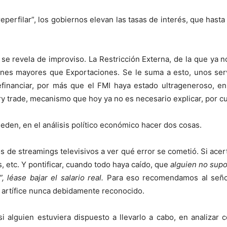
“reperfilar”, los gobiernos elevan las tasas de interés, que hasta 
 se revela de improviso. La Restricción Externa, de la que ya n
ones mayores que Exportaciones. Se le suma a esto, unos ser
financiar, por más que el FMI haya estado ultrageneroso, en r
ry trade, mecanismo que hoy ya no es necesario explicar, por c
eden, en el análisis político económico hacer dos cosas.
os de streamings televisivos a ver qué error se cometió. Si acer
s, etc. Y pontificar, cuando todo haya caído, que
alguien no supo
, léase bajar el salario real.
Para eso recomendamos al seño
 artífice nunca debidamente reconocido.
si alguien estuviera dispuesto a llevarlo a cabo, en analizar