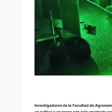
Investigadores de la Facultad de Agronomí
un cultivo o un grano con solo apuntarle con