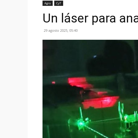
Agro
CyT
Un láser para ana
29 agosto 2025, 05:40