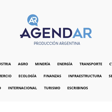
USTRIA
AGRO
MINERÍA
ENERGÍA
TRANSPORTE
C
ERCIO
ECOLOGÍA
FINANZAS
INFRAESTRUCTURA
S
O
INTERNACIONAL
TURISMO
ESCRIBINOS