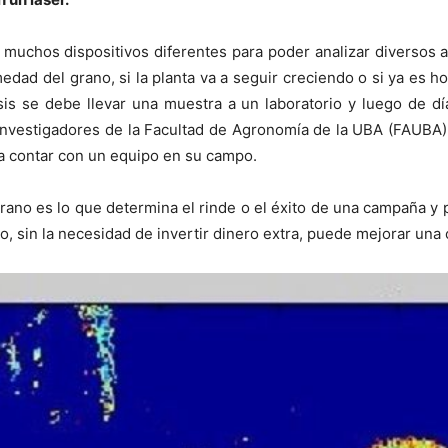
n muchos dispositivos diferentes para poder analizar diversos a
dad del grano, si la planta va a seguir creciendo o si ya es ho
is se debe llevar una muestra a un laboratorio y luego de d
 investigadores de la Facultad de Agronomía de la UBA (FAUBA
a contar con un equipo en su campo.
grano es lo que determina el rinde o el éxito de una campaña 
o, sin la necesidad de invertir dinero extra, puede mejorar una