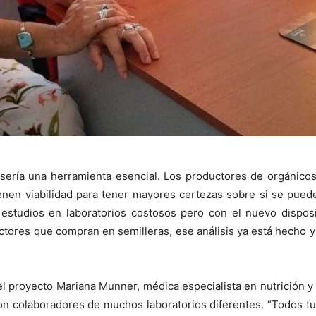
sería una herramienta esencial. Los productores de orgánicos 
ienen viabilidad para tener mayores certezas sobre si se pue
studios en laboratorios costosos pero con el nuevo dispos
ctores que compran en semilleras, ese análisis ya está hecho y 
 proyecto Mariana Munner, médica especialista en nutrición y
on colaboradores de muchos laboratorios diferentes. “Todos t