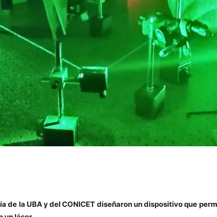
a de la UBA y del CONICET diseñaron un dispositivo que perm
 un láser.