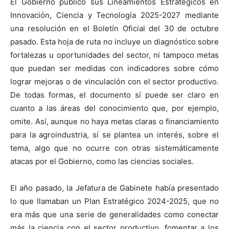
El Gobierno publicó sus Lineamientos Estratégicos en
Innovación, Ciencia y Tecnología 2025-2027 mediante
una resolución en el Boletín Oficial del 30 de octubre
pasado. Esta hoja de ruta no incluye un diagnóstico sobre
fortalezas u oportunidades del sector, ni tampoco metas
que puedan ser medidas con indicadores sobre cómo
lograr mejoras o de vinculación con el sector productivo.
De todas formas, el documento sí puede ser claro en
cuanto a las áreas del conocimiento que, por ejemplo,
omite. Así, aunque no haya metas claras o financiamiento
para la agroindustria, sí se plantea un interés, sobre el
tema, algo que no ocurre con otras sistemáticamente
atacas por el Gobierno, como las ciencias sociales.
El año pasado, la Jefatura de Gabinete había presentado
lo que llamaban un Plan Estratégico 2024-2025, que no
era más que una serie de generalidades como conectar
más la ciencia con el sector productivo, fomentar a los