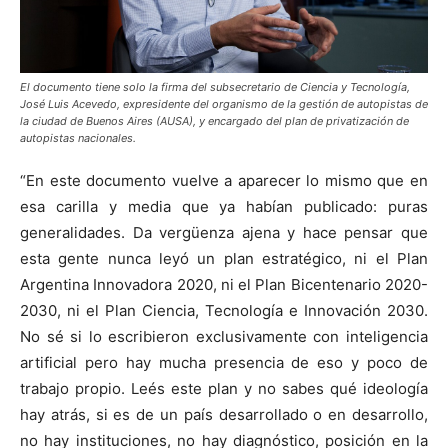
El documento tiene solo la firma del subsecretario de Ciencia y Tecnología,
José Luis Acevedo, expresidente del organismo de la gestión de autopistas de
la ciudad de Buenos Aires (AUSA), y encargado del plan de privatización de
autopistas nacionales.
“En este documento vuelve a aparecer lo mismo que en
esa carilla y media que ya habían publicado: puras
generalidades. Da vergüenza ajena y hace pensar que
esta gente nunca leyó un plan estratégico, ni el Plan
Argentina Innovadora 2020, ni el Plan Bicentenario 2020-
2030, ni el Plan Ciencia, Tecnología e Innovación 2030.
No sé si lo escribieron exclusivamente con inteligencia
artificial pero hay mucha presencia de eso y poco de
trabajo propio. Leés este plan y no sabes qué ideología
hay atrás, si es de un país desarrollado o en desarrollo,
no hay instituciones, no hay diagnóstico, posición en la