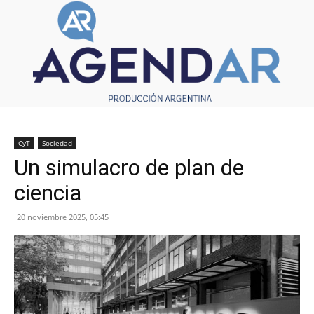
CyT
Sociedad
Un simulacro de plan de
ciencia
20 noviembre 2025, 05:45