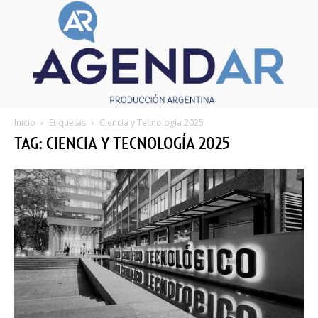
Inicio
Etiquetas
Ciencia y Tecnología 2025
TAG: CIENCIA Y TECNOLOGÍA 2025