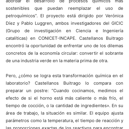
abordar el desarrollo de procesos químicos más
sostenibles que puedan reemplazar el uso de
petroquímicos”. El proyecto está dirigido por Verónica
Díez y Pablo Luggren, ambos investigadores del GICIC
(Grupo de investigación en Ciencia e Ingeniería
catalíticas) en CONICET-INCAPE. Castellanos Buitrago
encontró la oportunidad de enfrentar uno de los dilemas
concretos de la economía circular: convertir el sobrante
de una industria verde en la materia prima de otra.
Pero, ¿cómo se logra esta transformación química en el
laboratorio? Castellanos Buitrago lo compara con
preparar un postre: “Cuando cocinamos, medimos el
efecto de si el horno está más caliente o más frío, el
tiempo de cocción, o la cantidad de ingredientes». En su
área de trabajo, la situación es similar. El equipo ajusta
parámetros como la temperatura, el tiempo de reacción y
las proporciones exactas de los reactivos para encontrar