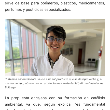
sirve de base para polímeros, plásticos, medicamentos,
perfumes y pesticidas especializados.
“Estamos encontrándole un uso a un subproducto que se desaprovecha y, al
mismo tiempo, obtenemos un producto más sustentable”, afirma Castellanos
Buitrago.
La propuesta encajaba con su formación en catálisis
ambiental, ya que, según explica, “es fundamental