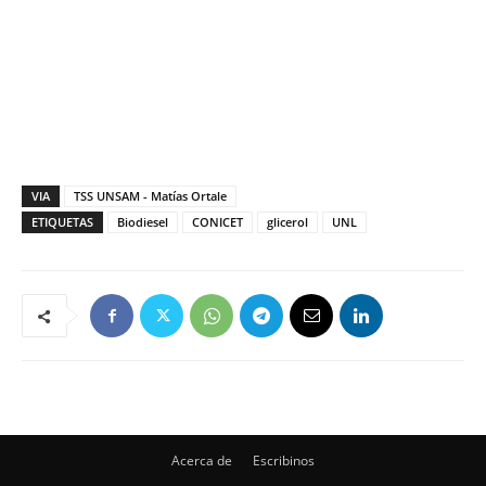
VIA
TSS UNSAM - Matías Ortale
ETIQUETAS
Biodiesel
CONICET
glicerol
UNL
Acerca de
Escribinos