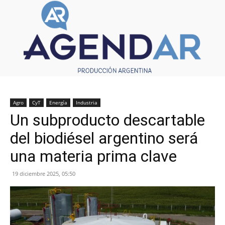
Agro
CyT
Energía
Industria
Un subproducto descartable
del biodiésel argentino será
una materia prima clave
19 diciembre 2025, 05:50