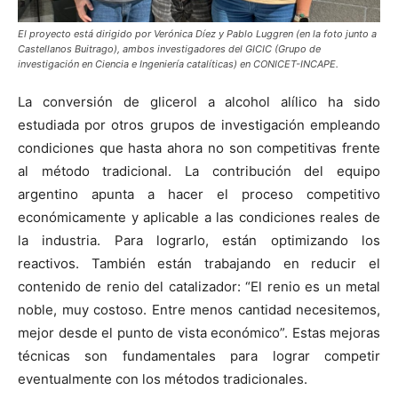
El proyecto está dirigido por Verónica Díez y Pablo Luggren (en la foto junto a
Castellanos Buitrago), ambos investigadores del GICIC (Grupo de
investigación en Ciencia e Ingeniería catalíticas) en CONICET-INCAPE.
La conversión de glicerol a alcohol alílico ha sido
estudiada por otros grupos de investigación empleando
condiciones que hasta ahora no son competitivas frente
al método tradicional. ​La contribución del equipo
argentino apunta a hacer el proceso competitivo
económicamente y aplicable a las condiciones reales de
la industria. Para lograrlo, están optimizando los
reactivos. También están trabajando en reducir el
contenido de renio del catalizador: “El renio es un metal
noble, muy costoso. Entre menos cantidad necesitemos,
mejor desde el punto de vista económico”. Estas mejoras
técnicas son fundamentales para lograr competir
eventualmente con los métodos tradicionales.