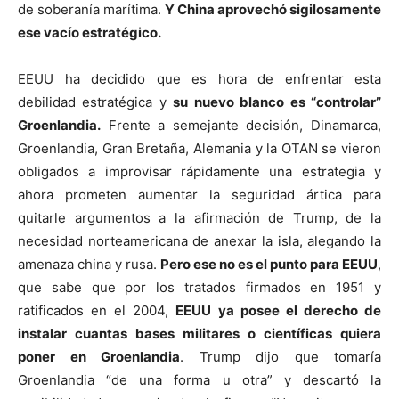
de soberanía marítima.
Y China aprovechó sigilosamente
ese vacío estratégico.
EEUU ha decidido que es hora de enfrentar esta
debilidad estratégica y
su nuevo blanco es “controlar”
Groenlandia.
Frente a semejante decisión, Dinamarca,
Groenlandia, Gran Bretaña, Alemania y la OTAN se vieron
obligados a improvisar rápidamente una estrategia y
ahora prometen aumentar la seguridad ártica para
quitarle argumentos a la afirmación de Trump, de la
necesidad norteamericana de anexar la isla, alegando la
amenaza china y rusa.
Pero ese no es el punto para EEUU
,
que sabe que por los tratados firmados en 1951 y
ratificados en el 2004,
EEUU ya posee el derecho de
instalar cuantas bases militares o científicas quiera
poner en Groenlandia
. Trump dijo que tomaría
Groenlandia “de una forma u otra” y descartó la