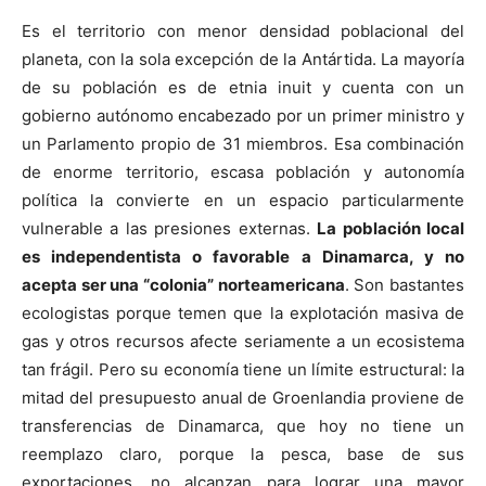
Es el territorio con menor densidad poblacional del
planeta, con la sola excepción de la Antártida. La mayoría
de su población es de etnia inuit y cuenta con un
gobierno autónomo encabezado por un primer ministro y
un Parlamento propio de 31 miembros. Esa combinación
de enorme territorio, escasa población y autonomía
política la convierte en un espacio particularmente
vulnerable a las presiones externas.
La población local
es independentista o favorable a Dinamarca, y no
acepta ser una “colonia” norteamericana
. Son bastantes
ecologistas porque temen que la explotación masiva de
gas y otros recursos afecte seriamente a un ecosistema
tan frágil. Pero su economía tiene un límite estructural: la
mitad del presupuesto anual de Groenlandia proviene de
transferencias de Dinamarca, que hoy no tiene un
reemplazo claro, porque la pesca, base de sus
exportaciones, no alcanzan para lograr una mayor