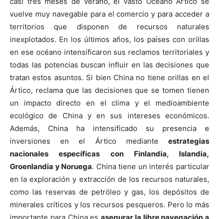
casi tres meses de verano, el vasto Océano Ártico se
vuelve muy navegable para el comercio y para acceder a
territorios que disponen de recursos naturales
inexplotados. En los últimos años, los países con orillas
en ese océano intensificaron sus reclamos territoriales y
todas las potencias buscan influir en las decisiones que
tratan estos asuntos. Si bien China no tiene orillas en el
Ártico, reclama que las decisiones que se tomen tienen
un impacto directo en el clima y el medioambiente
ecológico de China y en sus intereses económicos.
Además, China ha intensificado su presencia e
inversiones en el Ártico mediante
estrategias
nacionales específicas con Finlandia, Islandia,
Groenlandia y Noruega
. China tiene un interés particular
en la exploración y extracción de los recursos naturales,
como las reservas de petróleo y gas, los depósitos de
minerales críticos y los recursos pesqueros. Pero lo más
importante para China es
asegurar la libre navegación a