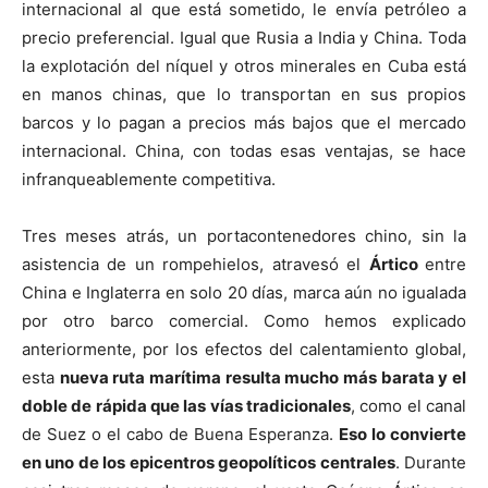
internacional al que está sometido, le envía petróleo a
precio preferencial. Igual que Rusia a India y China. Toda
la explotación del níquel y otros minerales en Cuba está
en manos chinas, que lo transportan en sus propios
barcos y lo pagan a precios más bajos que el mercado
internacional. China, con todas esas ventajas, se hace
infranqueablemente competitiva.
Tres meses atrás, un portacontenedores chino, sin la
asistencia de un rompehielos, atravesó el
Ártico
entre
China e Inglaterra en solo 20 días, marca aún no igualada
por otro barco comercial. Como hemos explicado
anteriormente, por los efectos del calentamiento global,
esta
nueva ruta marítima resulta mucho más barata y el
doble de rápida que las vías tradicionales
, como el canal
de Suez o el cabo de Buena Esperanza.
Eso lo convierte
en uno de los epicentros geopolíticos centrales
. Durante