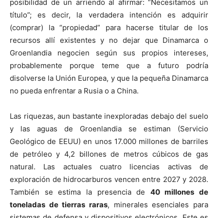
posibilidad de un arriendo al afirmar: “Necesitamos un
título”; es decir, la verdadera intención es adquirir
(comprar) la “propiedad” para hacerse titular de los
recursos allí existentes y no dejar que Dinamarca o
Groenlandia negocien según sus propios intereses,
probablemente porque teme que a futuro podría
disolverse la Unión Europea, y que la pequeña Dinamarca
no pueda enfrentar a Rusia o a China.
Las riquezas, aun bastante inexploradas debajo del suelo
y las aguas de Groenlandia se estiman (Servicio
Geológico de EEUU) en unos 17.000 millones de barriles
de petróleo y 4,2 billones de metros cúbicos de gas
natural. Las actuales cuatro licencias activas de
exploración de hidrocarburos vencen entre 2027 y 2028.
También se estima la presencia de
40 millones de
toneladas de tierras raras
, minerales esenciales para
sistemas de defensa y dispositivos electrónicos. Este es