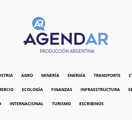
USTRIA
AGRO
MINERÍA
ENERGÍA
TRANSPORTE
C
ERCIO
ECOLOGÍA
FINANZAS
INFRAESTRUCTURA
S
O
INTERNACIONAL
TURISMO
ESCRIBINOS