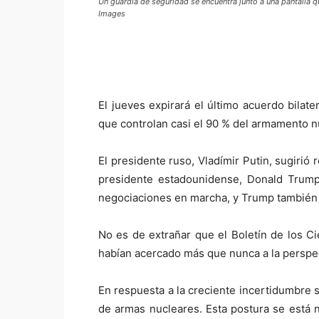
Un guardia de seguridad se encuentra junto a una pantalla
Images
El jueves expirará el último acuerdo bilat
que controlan casi el 90 % del armamento nu
El presidente ruso, Vladímir Putin, sugiri
presidente estadounidense, Donald Trump
negociaciones en marcha, y Trump también 
No es de extrañar que el Boletín de los Ci
habían acercado más que nunca a la perspect
En respuesta a la creciente incertidumbre
de armas nucleares. Esta postura se está