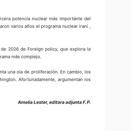
ercera potencia nuclear más importante del
ron varios años el programa nuclear iraní ,
 de 2026 de Foreign policy, que explora la
orama más complejo.
a una ola de proliferación. En cambio, los
shington. Afortunadamente, argumentan los
Amelia Lester, editora adjunta F. P.