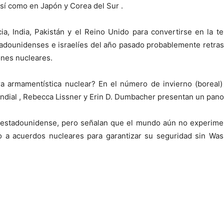
í como en Japón y Corea del Sur .
ia, India, Pakistán y el Reino Unido para convertirse en la t
adounidenses e israelíes del año pasado probablemente retrasa
nes nucleares.
ra armamentística nuclear? En el número de invierno (boreal)
undial , Rebecca Lissner y Erin D. Dumbacher presentan un pan
sestadounidense, pero señalan que el mundo aún no experiment
do a acuerdos nucleares para garantizar su seguridad sin Wa