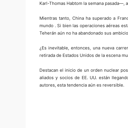
Karl-Thomas Habtom la semana pasada—, as
Mientras tanto, China ha superado a Franc
mundo . Si bien las operaciones aéreas est
Teherán aún no ha abandonado sus ambicio
¿Es inevitable, entonces, una nueva carre
retirada de Estados Unidos de la escena m
Destacan el inicio de un orden nuclear po
aliados y socios de EE. UU. están llegan
autores, esta tendencia aún es reversible.