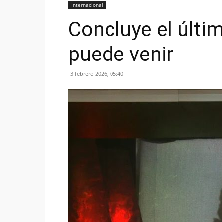
Internacional
Concluye el últi
puede venir
3 febrero 2026, 05:40