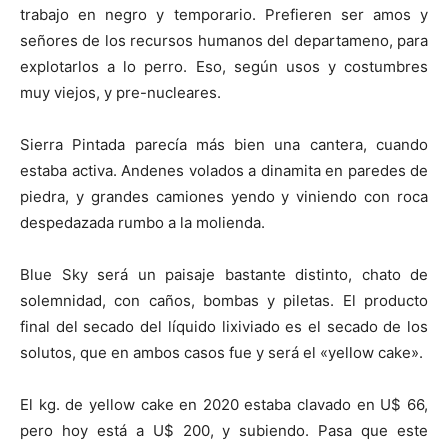
trabajo en negro y temporario. Prefieren ser amos y
señores de los recursos humanos del departameno, para
explotarlos a lo perro. Eso, según usos y costumbres
muy viejos, y pre-nucleares.
Sierra Pintada parecía más bien una cantera, cuando
estaba activa. Andenes volados a dinamita en paredes de
piedra, y grandes camiones yendo y viniendo con roca
despedazada rumbo a la molienda.
Blue Sky será un paisaje bastante distinto, chato de
solemnidad, con caños, bombas y piletas. El producto
final del secado del líquido lixiviado es el secado de los
solutos, que en ambos casos fue y será el «yellow cake».
El kg. de yellow cake en 2020 estaba clavado en U$ 66,
pero hoy está a U$ 200, y subiendo. Pasa que este