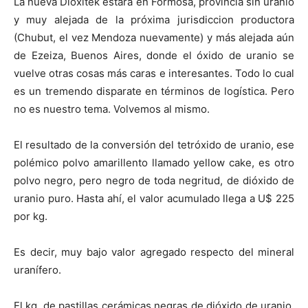
La nueva Dioxitek estará en Formosa, provincia sin uranio
y muy alejada de la próxima jurisdiccion productora
(Chubut, el vez Mendoza nuevamente) y más alejada aún
de Ezeiza, Buenos Aires, donde el óxido de uranio se
vuelve otras cosas más caras e interesantes. Todo lo cual
es un tremendo disparate en términos de logística. Pero
no es nuestro tema. Volvemos al mismo.
El resultado de la conversión del tetróxido de uranio, ese
polémico polvo amarillento llamado yellow cake, es otro
polvo negro, pero negro de toda negritud, de dióxido de
uranio puro. Hasta ahí, el valor acumulado llega a U$ 225
por kg.
Es decir, muy bajo valor agregado respecto del mineral
uranífero.
El kg. de pastillas cerámicas negras de dióxido de uranio,