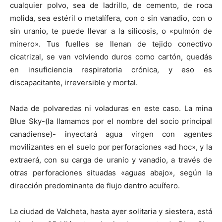
cualquier polvo, sea de ladrillo, de cemento, de roca
molida, sea estéril o metalífera, con o sin vanadio, con o
sin uranio, te puede llevar a la silicosis, o «pulmón de
minero». Tus fuelles se llenan de tejido conectivo
cicatrizal, se van volviendo duros como cartón, quedás
en insuficiencia respiratoria crónica, y eso es
discapacitante, irreversible y mortal.
Nada de polvaredas ni voladuras en este caso. La mina
Blue Sky-(la llamamos por el nombre del socio principal
canadiense)- inyectará agua virgen con agentes
movilizantes en el suelo por perforaciones «ad hoc», y la
extraerá, con su carga de uranio y vanadio, a través de
otras perforaciones situadas «aguas abajo», según la
dirección predominante de flujo dentro acuífero.
La ciudad de Valcheta, hasta ayer solitaria y siestera, está