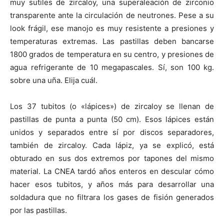
muy sutiles de zircaloy, una superaleación de zirconio
transparente ante la circulación de neutrones. Pese a su
look frágil, ese manojo es muy resistente a presiones y
temperaturas extremas. Las pastillas deben bancarse
1800 grados de temperatura en su centro, y presiones de
agua refrigerante de 10 megapascales. Sí, son 100 kg.
sobre una uña. Elija cuál.
Los 37 tubitos (o «lápices») de zircaloy se llenan de
pastillas de punta a punta (50 cm). Esos lápices están
unidos y separados entre sí por discos separadores,
también de zircaloy. Cada lápiz, ya se explicó, está
obturado en sus dos extremos por tapones del mismo
material. La CNEA tardó años enteros en descular cómo
hacer esos tubitos, y años más para desarrollar una
soldadura que no filtrara los gases de fisión generados
por las pastillas.