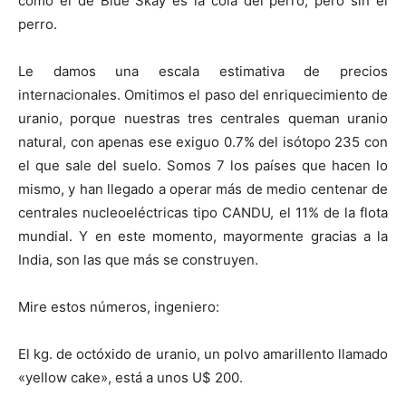
como el de Blue Skay es la cola del perro, pero sin el
perro.
Le damos una escala estimativa de precios
internacionales. Omitimos el paso del enriquecimiento de
uranio, porque nuestras tres centrales queman uranio
natural, con apenas ese exiguo 0.7% del isótopo 235 con
el que sale del suelo. Somos 7 los países que hacen lo
mismo, y han llegado a operar más de medio centenar de
centrales nucleoeléctricas tipo CANDU, el 11% de la flota
mundial. Y en este momento, mayormente gracias a la
India, son las que más se construyen.
Mire estos números, ingeniero:
El kg. de octóxido de uranio, un polvo amarillento llamado
«yellow cake», está a unos U$ 200.