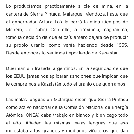
Lo producíamos prácticamente a pie de mina, en la
cantera de Sierra Pintada, Malargüe, Mendoza, hasta que
el gobernador Arturo Lafalla cerró la mina (tiempos de
Menem, Ud. sabe). Con ello, la provincia, magnánima,
tomó la decisión de que el país entero dejara de producir
su propio uranio, como venía haciendo desde 1955.
Desde entonces lo venimos importando de Kazajstán.
Duerman sin frazada, argentinos. En la seguridad de que
los EEUU jamás nos aplicarán sanciones que impidan que
le compremos a Kazajstán todo el uranio que querramos.
Las malas lenguas en Malargüe dicen que Sierra Pintada
como activo nacional de la Comisión Nacional de Energía
Atómica (CNEA) daba trabajo en blanco y bien pago todo
el año. Añaden las mismas malas lenguas que eso
molestaba a los grandes y medianos viñateros que dan