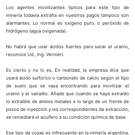
Los agentes movilizantes típicos para este tipo de
minería todavía extraña en nuestros pagos tampoco son
alarmantes. Lo normal es oxígeno puro, o peróxido de
hidrógeno (agua oxigenada).
No habrá que usar ácidos fuertes para sacar el uranio,
reconoce Ud., Ing. Vernieri.
Es cierto y no lo es. En realidad, la empresa dice que
usará ácido sulfúrico o carbonato de calcio según el tipo
de suelo que se vaya encontrando para movilizar el
uranio y el vanadio. Añade que cuando se haya extraído
lo extraíble de ambos metales a lo largo de un frente de
pozos de inyección y los correspondientes de extracción,
se remediará el acuífero a su condición química de base.
Ese tipo de cosas es infrecuente en la minería argentina,