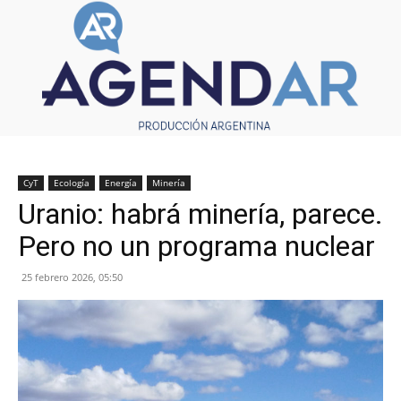
CyT
Ecología
Energía
Minería
Uranio: habrá minería, parece.
Pero no un programa nuclear
25 febrero 2026, 05:50