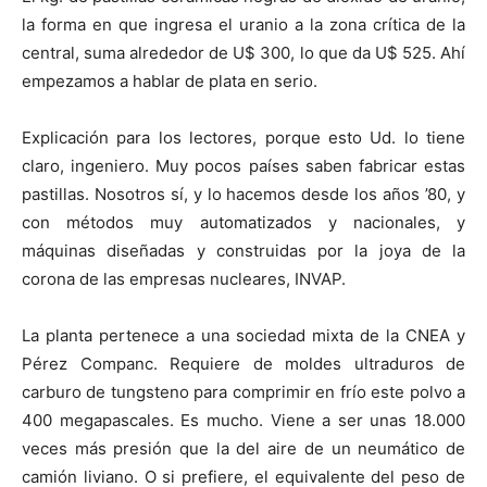
la forma en que ingresa el uranio a la zona crítica de la
central, suma alrededor de U$ 300, lo que da U$ 525. Ahí
empezamos a hablar de plata en serio.
Explicación para los lectores, porque esto Ud. lo tiene
claro, ingeniero. Muy pocos países saben fabricar estas
pastillas. Nosotros sí, y lo hacemos desde los años ’80, y
con métodos muy automatizados y nacionales, y
máquinas diseñadas y construidas por la joya de la
corona de las empresas nucleares, INVAP.
La planta pertenece a una sociedad mixta de la CNEA y
Pérez Companc. Requiere de moldes ultraduros de
carburo de tungsteno para comprimir en frío este polvo a
400 megapascales. Es mucho. Viene a ser unas 18.000
veces más presión que la del aire de un neumático de
camión liviano. O si prefiere, el equivalente del peso de