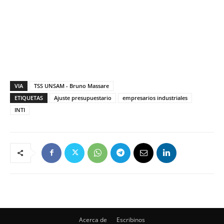
VIA
TSS UNSAM - Bruno Massare
ETIQUETAS
Ajuste presupuestario
empresarios industriales
INTI
Acerca de
Escribinos