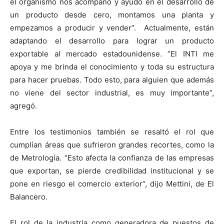
el organismo nos acompañó y ayudó en el desarrollo de
un producto desde cero, montamos una planta y
empezamos a producir y vender”. Actualmente, están
adaptando el desarrollo para lograr un producto
exportable al mercado estadounidense. “El INTI me
apoya y me brinda el conocimiento y toda su estructura
para hacer pruebas. Todo esto, para alguien que además
no viene del sector industrial, es muy importante”,
agregó.
Entre los testimonios también se resaltó el rol que
cumplían áreas que sufrieron grandes recortes, como la
de Metrología. “Esto afecta la confianza de las empresas
que exportan, se pierde credibilidad institucional y se
pone en riesgo el comercio exterior”, dijo Mettini, de El
Balancero.
El rol de la industria como generadora de puestos de