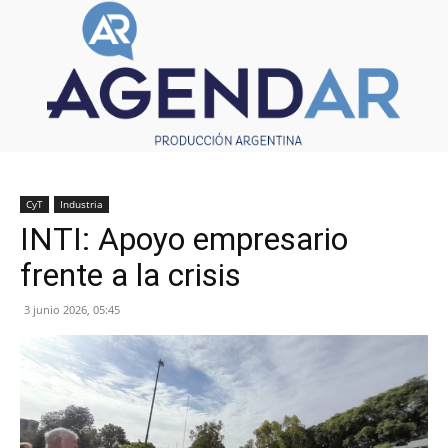
CyT
Industria
INTI: Apoyo empresario
frente a la crisis
3 junio 2026, 05:45