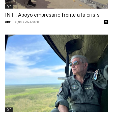
CyT
INTI: Apoyo empresario frente a la crisis
Abel
-
3 junio 2026, 05:45
0
CyT