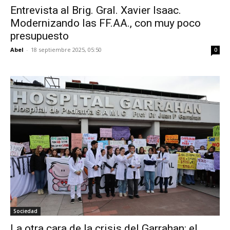
Entrevista al Brig. Gral. Xavier Isaac.
Modernizando las FF.AA., con muy poco
presupuesto
Abel
-
18 septiembre 2025, 05:50
0
Sociedad
La otra cara de la crisis del Garrahan: el