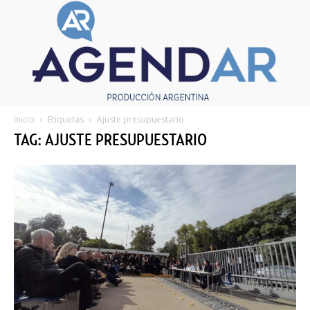
Inicio
Etiquetas
Ajuste presupuestario
TAG: AJUSTE PRESUPUESTARIO