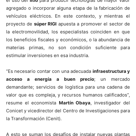
el uso del
litio
para producir tecnologías de mayor valor
agregado o incorporar alguna etapa de la fabricación de
vehículos eléctricos. En este contexto, y mientras el
proyecto de
súper RIGI
apuesta a promover el sector de
la electromovilidad, los especialistas coinciden en que
los beneficios fiscales y económicos, o la abundancia de
materias primas, no son condición suficiente para
estimular inversiones en esa industria.
“Es necesario contar con una adecuada
infraestructura y
acceso a energía a buen precio
; un mercado
demandante; servicios de logística para una cadena de
valor que es compleja, y recursos humanos calificados”,
resume el economista
Martín Obaya
, investigador del
Conicet y vicedirector del Centro de Investigaciones para
la Transformación (Cenit).
A esto se suman los desafíos de instalar nuevas plantas