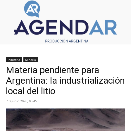
Industria
Minería
Materia pendiente para
Argentina: la industrialización
local del litio
10 junio 2026, 05:45